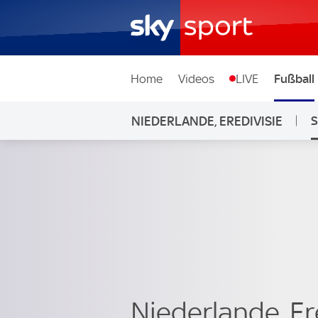
Home
Videos
LIVE
Fußball
NIEDERLANDE, EREDIVISIE
S
Niederlande, Er