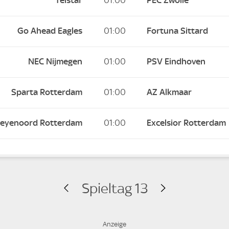
Telstar
01:00
PEC Zwolle
Go Ahead Eagles
01:00
Fortuna Sittard
NEC Nijmegen
01:00
PSV Eindhoven
Sparta Rotterdam
01:00
AZ Alkmaar
eyenoord Rotterdam
01:00
Excelsior Rotterdam
Spieltag 13