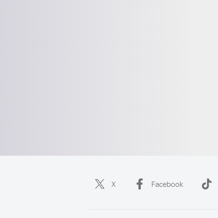
X
Facebook