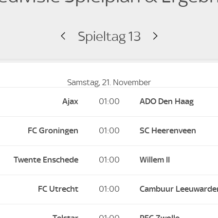
Spieltag 13
Samstag, 21. November
Ajax
01:00
ADO Den Haag
FC Groningen
01:00
SC Heerenveen
Twente Enschede
01:00
Willem II
FC Utrecht
01:00
Cambuur Leeuwarde