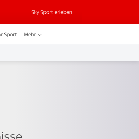
Sky Sport erleben
r Sport
Mehr
nisse