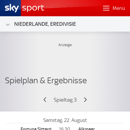
Menü
NIEDERLANDE, EREDIVISIE
Spieltag 3
Samstag, 22. August
16:30