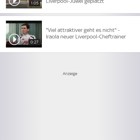
Liverpool-Juwel geplatzt
1:05
"Viel attraktiver geht es nicht" -
Iraola neuer Liverpool-Cheftrainer
0:27