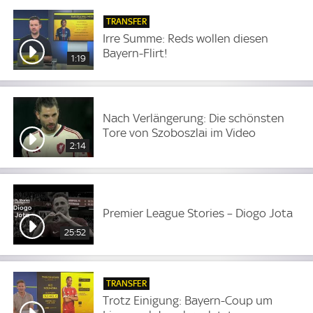
TRANSFER
Irre Summe: Reds wollen diesen
Bayern-Flirt!
1:19
Nach Verlängerung: Die schönsten
Tore von Szoboszlai im Video
2:14
Premier League Stories – Diogo Jota
25:52
TRANSFER
Trotz Einigung: Bayern-Coup um