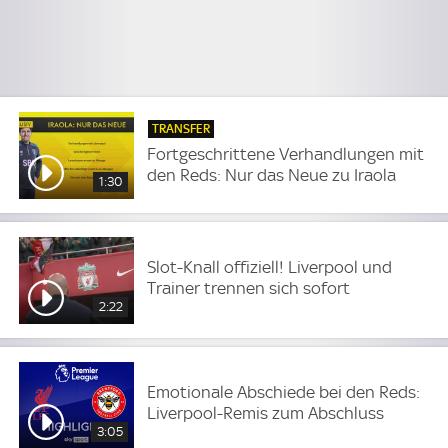
TRANSFER
Fortgeschrittene Verhandlungen mit
den Reds: Nur das Neue zu Iraola
1:30
Slot-Knall offiziell! Liverpool und
Trainer trennen sich sofort
2:22
Emotionale Abschiede bei den Reds:
Liverpool-Remis zum Abschluss
3:05