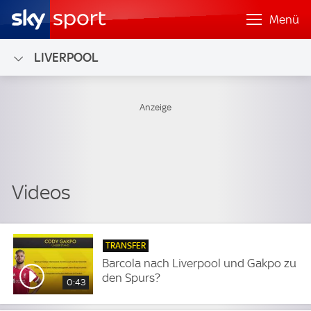
Menü
LIVERPOOL
TRANSFER
Barcola nach Liverpool und Gakpo zu
den Spurs?
0:43