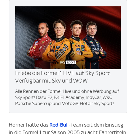
Erlebe die Formel 1 LIVE auf Sky Sport.
Verfügbar mit Sky und WOW
Alle Rennen der Formel 1 live und ohne Werbung auf
Sky Sport! Dazu F2, F3, F1 Academy, IndyCar, WRC,
Porsche Supercup und MotoGP. Hol dir Sky Sport!
Horner hatte das
Red-Bull
-Team seit dem Einstieg
in die Formel 1 zur Saison 2005 zu acht Fahrertiteln