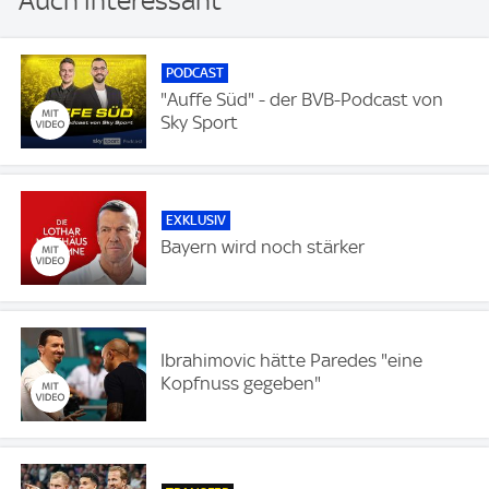
Auch interessant
PODCAST
"Auffe Süd" - der BVB-Podcast von
Sky Sport
EXKLUSIV
Bayern wird noch stärker
Ibrahimovic hätte Paredes "eine
Kopfnuss gegeben"