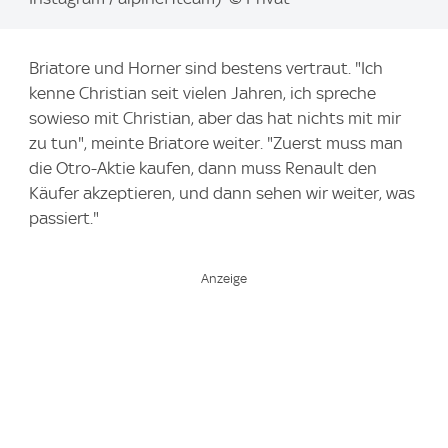
a
g
Briatore und Horner sind bestens vertraut. "Ich
e
kenne Christian seit vielen Jahren, ich spreche
:
sowieso mit Christian, aber das hat nichts mit mir
zu tun", meinte Briatore weiter. "Zuerst muss man
die Otro-Aktie kaufen, dann muss Renault den
Käufer akzeptieren, und dann sehen wir weiter, was
passiert."