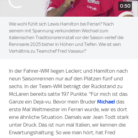
0:50
Wie wohl fühlt sich Lewis Hamilton bei Ferrari? Nach
seinem mit Spannung verkündeten Wechsel zum
italienischen Traditionsrennstall vor der Saison verlief die
Rennserie 2025 bisher in Höhen und Tiefen. Wie ist sein
Verhältnis zu Teamchef Fred Vasseur?
In der Fahrer-WM liegen Leclerc und Hamilton nach
neun Saisonrennen nur auf den Plätzen fünf und
sechs. In der Team-WM beträgt der Rückstand zu
McLaren bereits satte 197 Punkte. "Für mich ist das
Ganze ein Deja-vu. Bevor mein Bruder
Michael
das
erste Mal Weltmeister im Ferrari wurde, war es dort
eine ähnliche Situation. Damals war Jean Todt stark
unter Druck. Das ist nun mal Italien, wir kennen die
Erwartungshaltung. So wie man hört, hat Fred