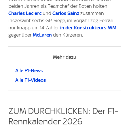
beiden Jahren als Teamchef der Roten holten
Charles Leclerc
und
Carlos Sainz
zusammen
insgesamt sechs GP-Siege, im Vorjahr zog Ferrari
nur knapp um 14 Zähler
in der Konstrukteurs-WM
gegenüber
McLaren
den Kürzeren.
Mehr dazu
Alle F1-News
Alle F1-Videos
ZUM DURCHKLICKEN: Der F1-
Rennkalender 2026