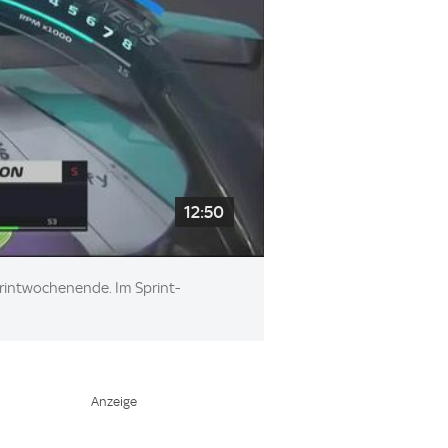
12:50
printwochenende. Im Sprint-