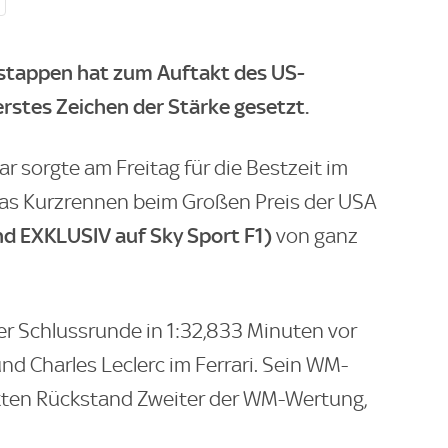
stappen hat zum Auftakt des US-
erstes Zeichen der Stärke gesetzt.
r sorgte am Freitag für die Bestzeit im
das Kurzrennen beim Großen Preis der USA
nd EXKLUSIV auf Sky Sport F1)
von ganz
er Schlussrunde in 1:32,833 Minuten vor
nd Charles Leclerc im Ferrari. Sein WM-
nkten Rückstand Zweiter der WM-Wertung,