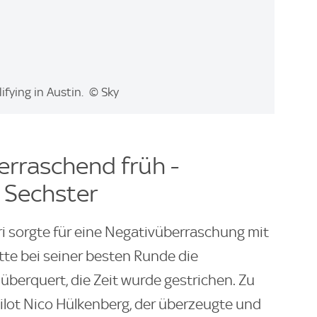
lifying in Austin. © Sky
berraschend früh -
 Sechster
ri sorgte für eine Negativüberraschung mit
atte bei seiner besten Runde die
überquert, die Zeit wurde gestrichen. Zu
ilot Nico Hülkenberg, der überzeugte und