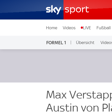
Home
Videos
LIVE
Fußball
FORMEL 1
Übersicht
Video
Max Verstapp
Austin von Pl