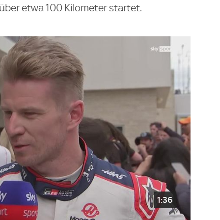
ber etwa 100 Kilometer startet.
1:36