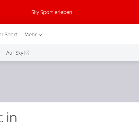
Sky Sport erleben
r Sport
Mehr
Auf Sky
 in