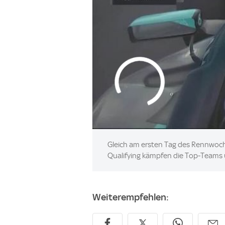
Gleich am ersten Tag des Rennwoche
Qualifying kämpfen die Top-Teams u
Weiterempfehlen: