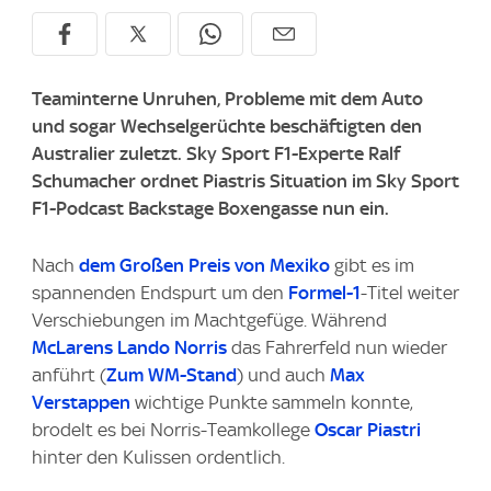
Teaminterne Unruhen, Probleme mit dem Auto
und sogar Wechselgerüchte beschäftigten den
Australier zuletzt. Sky Sport F1-Experte Ralf
Schumacher ordnet Piastris Situation im Sky Sport
F1-Podcast Backstage Boxengasse nun ein.
Nach
dem Großen Preis von Mexiko
gibt es im
spannenden Endspurt um den
Formel-1
-Titel weiter
Verschiebungen im Machtgefüge. Während
McLarens
Lando Norris
das Fahrerfeld nun wieder
anführt (
Zum WM-Stand
) und auch
Max
Verstappen
wichtige Punkte sammeln konnte,
brodelt es bei Norris-Teamkollege
Oscar Piastri
hinter den Kulissen ordentlich.