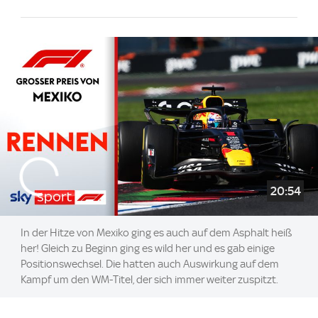
20:54
In der Hitze von Mexiko ging es auch auf dem Asphalt heiß
her! Gleich zu Beginn ging es wild her und es gab einige
Positionswechsel. Die hatten auch Auswirkung auf dem
Kampf um den WM-Titel, der sich immer weiter zuspitzt.