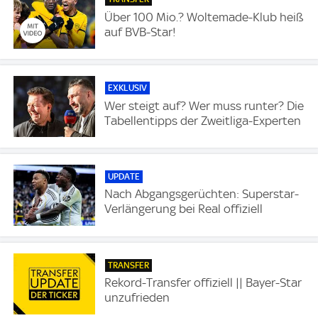
Über 100 Mio.? Woltemade-Klub heiß
auf BVB-Star!
EXKLUSIV
Wer steigt auf? Wer muss runter? Die
Tabellentipps der Zweitliga-Experten
UPDATE
Nach Abgangsgerüchten: Superstar-
Verlängerung bei Real offiziell
TRANSFER
Rekord-Transfer offiziell || Bayer-Star
unzufrieden