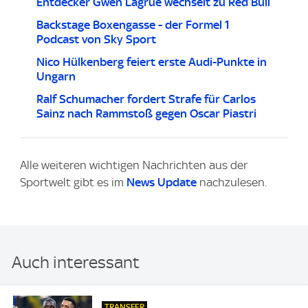
Entdecker Gwen Lagrue wechselt zu Red Bull
Backstage Boxengasse - der Formel 1
Podcast von Sky Sport
Nico Hülkenberg feiert erste Audi-Punkte in
Ungarn
Ralf Schumacher fordert Strafe für Carlos
Sainz nach Rammstoß gegen Oscar Piastri
Alle weiteren wichtigen Nachrichten aus der
Sportwelt gibt es im
News Update
nachzulesen.
Auch interessant
TRANSFER