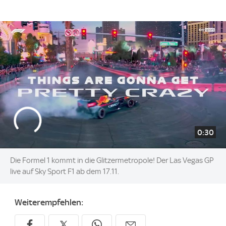
0:30
Die Formel 1 kommt in die Glitzermetropole! Der Las Vegas GP
live auf Sky Sport F1 ab dem 17.11.
Weiterempfehlen: