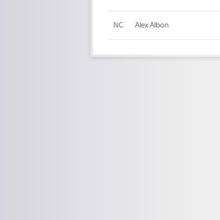
NC
Alex Albon