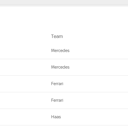
Team
Team
Mercedes
Mercedes
Ferrari
Ferrari
Haas