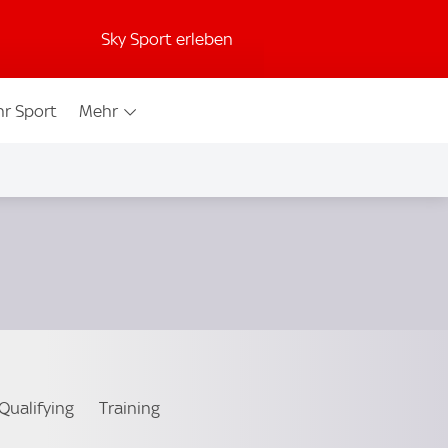
Sky Sport erleben
r Sport
Mehr
Qualifying
Training