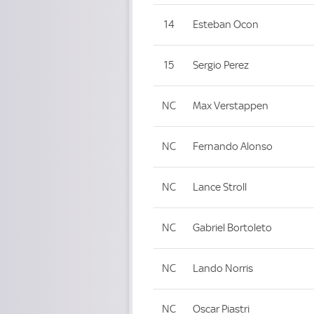
14
Esteban Ocon
15
Sergio Perez
NC
Max Verstappen
NC
Fernando Alonso
NC
Lance Stroll
NC
Gabriel Bortoleto
NC
Lando Norris
NC
Oscar Piastri