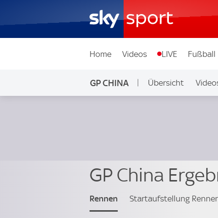
Home
Videos
LIVE
Fußball
GP CHINA
Übersicht
Video
GP China Ergeb
Rennen
Startaufstellung Renne