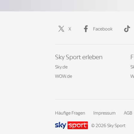
X
Facebook
Sky Sport erleben
F
Sky.de
S
WOW.de
W
Häufige Fragen
Impressum
AGB
© 2026 Sky Sport