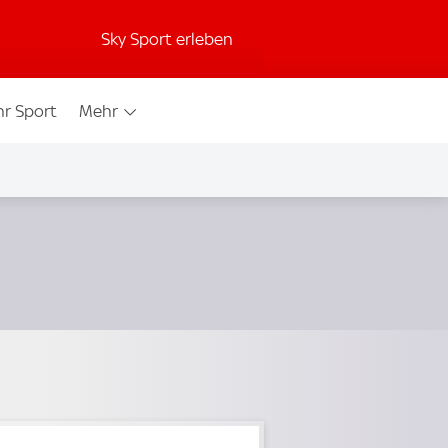
Sky Sport erleben
r Sport
Mehr