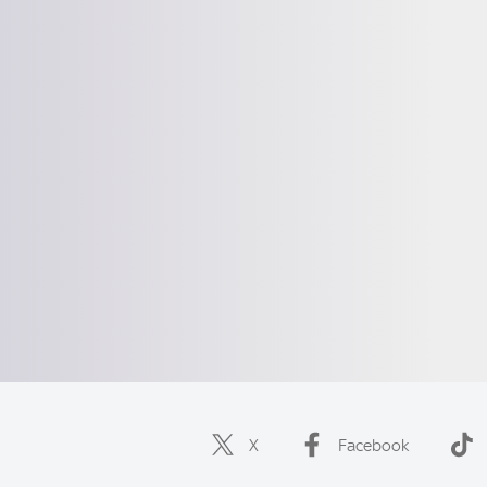
X
Facebook