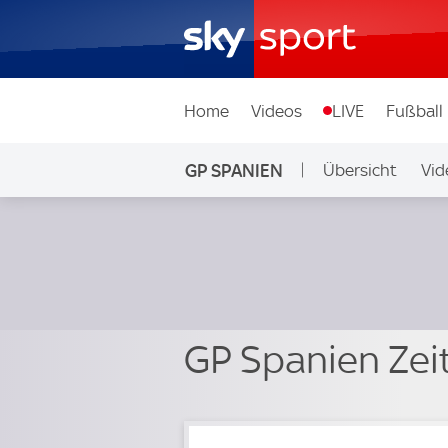
Home
Videos
LIVE
Fußball
GP SPANIEN
Übersicht
Vid
GP Spanien Zei