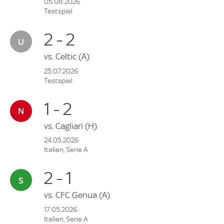
05.08.2026
Testspiel
2 - 2
vs.
Celtic
(A)
25.07.2026
Testspiel
1 - 2
vs.
Cagliari
(H)
24.05.2026
Italien, Serie A
2 - 1
vs.
CFC Genua
(A)
17.05.2026
Italien, Serie A