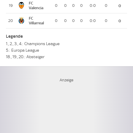
FC
19
0
0
0
0
0:0
0
0
Valencia
FC
20
0
0
0
0
0:0
0
0
Villarreal
Legende
1., 2., 3., 4.: Champions League
5.: Europa League
18., 19., 20.: Absteiger