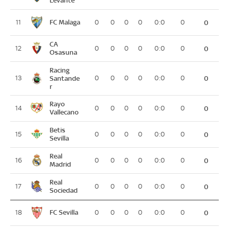
FC Malaga
11
0
0
0
0
0:0
0
0
CA
12
0
0
0
0
0:0
0
0
Osasuna
Racing
13
Santande
0
0
0
0
0:0
0
0
r
Rayo
14
0
0
0
0
0:0
0
0
Vallecano
Betis
15
0
0
0
0
0:0
0
0
Sevilla
Real
16
0
0
0
0
0:0
0
0
Madrid
Real
17
0
0
0
0
0:0
0
0
Sociedad
FC Sevilla
18
0
0
0
0
0:0
0
0