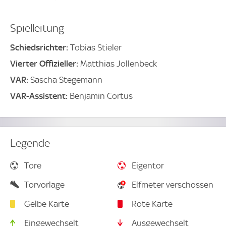
Spielleitung
Schiedsrichter:
Tobias Stieler
Vierter Offizieller:
Matthias Jollenbeck
VAR:
Sascha Stegemann
VAR-Assistent:
Benjamin Cortus
Legende
Tore
Eigentor
Torvorlage
Elfmeter verschossen
Gelbe Karte
Rote Karte
Eingewechselt
Ausgewechselt