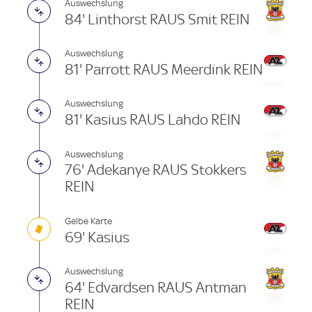
Auswechslung
84' Linthorst RAUS Smit REIN
Auswechslung
81' Parrott RAUS Meerdink REIN
Auswechslung
81' Kasius RAUS Lahdo REIN
Auswechslung
76' Adekanye RAUS Stokkers
REIN
Gelbe Karte
69' Kasius
Auswechslung
64' Edvardsen RAUS Antman
REIN