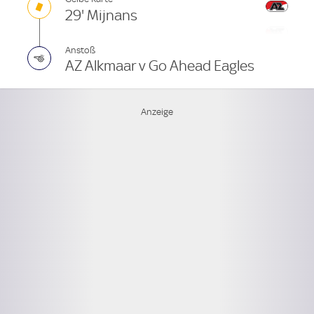
29' Mijnans
Anstoß
AZ Alkmaar v Go Ahead Eagles