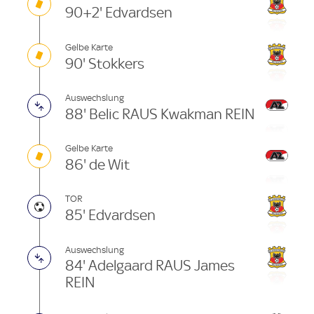
90+2' Edvardsen
Gelbe Karte
90' Stokkers
Auswechslung
88' Belic RAUS Kwakman REIN
Gelbe Karte
86' de Wit
TOR
85' Edvardsen
Auswechslung
84' Adelgaard RAUS James
REIN