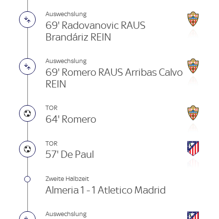
Auswechslung
69' Radovanovic RAUS
Brandáriz REIN
Auswechslung
69' Romero RAUS Arribas Calvo
REIN
TOR
64' Romero
TOR
57' De Paul
Zweite Halbzeit
Almeria 1 - 1 Atletico Madrid
Auswechslung