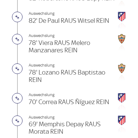
Auswechslung
82' De Paul RAUS Witsel REIN
Auswechslung
78' Viera RAUS Melero
Manzanares REIN
Auswechslung
78' Lozano RAUS Baptistao
REIN
Auswechslung
70' Correa RAUS Ñíguez REIN
Auswechslung
69' Memphis Depay RAUS
Morata REIN