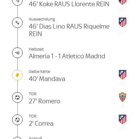
46' Koke RAUS Llorente REIN
Auswechslung
46' Dias Lino RAUS Riquelme
REIN
Halbzeit
Almeria 1 - 1 Atletico Madrid
Gelbe Karte
40' Mandava
TOR
27' Romero
TOR
2' Correa
Anstoß