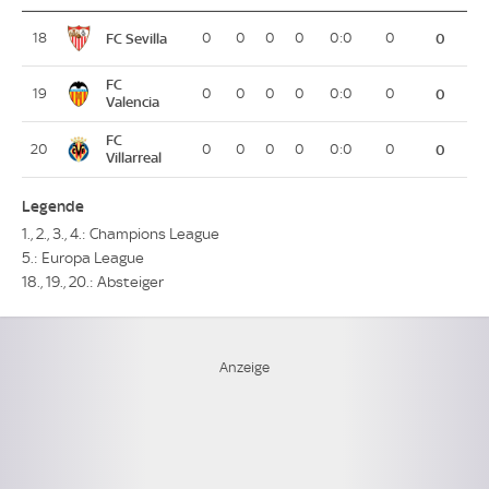
FC Sevilla
18
0
0
0
0
0:0
0
0
FC
19
0
0
0
0
0:0
0
0
Valencia
FC
20
0
0
0
0
0:0
0
0
Villarreal
Legende
1., 2., 3., 4.: Champions League
5.: Europa League
18., 19., 20.: Absteiger