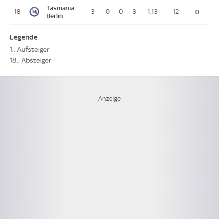
Tasmania
18
3
0
0
3
1:13
-12
0
Berlin
Legende
1.: Aufsteiger
18.: Absteiger