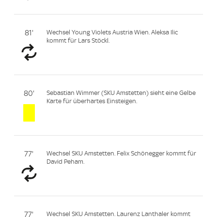
81'
Wechsel Young Violets Austria Wien. Aleksa Ilic
kommt für Lars Stöckl.
80'
Sebastian Wimmer (SKU Amstetten) sieht eine Gelbe
Karte für überhartes Einsteigen.
77'
Wechsel SKU Amstetten. Felix Schönegger kommt für
David Peham.
77'
Wechsel SKU Amstetten. Laurenz Lanthaler kommt