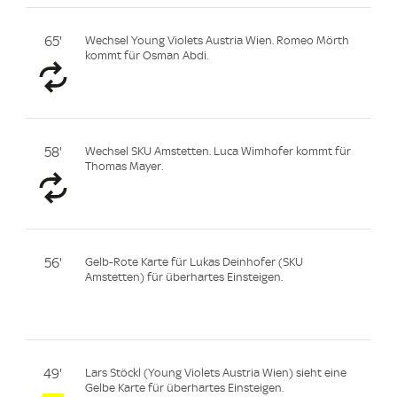
65'
Wechsel Young Violets Austria Wien. Romeo Mörth
kommt für Osman Abdi.
58'
Wechsel SKU Amstetten. Luca Wimhofer kommt für
Thomas Mayer.
56'
Gelb-Rote Karte für Lukas Deinhofer (SKU
Amstetten) für überhartes Einsteigen.
49'
Lars Stöckl (Young Violets Austria Wien) sieht eine
Gelbe Karte für überhartes Einsteigen.