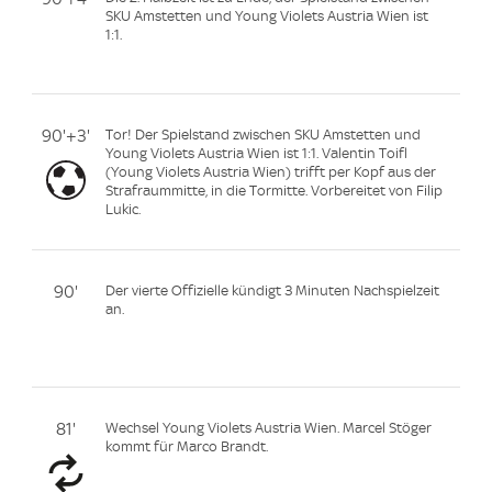
SKU Amstetten und Young Violets Austria Wien ist
1:1.
90'+3'
Tor! Der Spielstand zwischen SKU Amstetten und
Young Violets Austria Wien ist 1:1. Valentin Toifl
(Young Violets Austria Wien) trifft per Kopf aus der
Strafraummitte, in die Tormitte. Vorbereitet von Filip
Lukic.
90'
Der vierte Offizielle kündigt 3 Minuten Nachspielzeit
an.
81'
Wechsel Young Violets Austria Wien. Marcel Stöger
kommt für Marco Brandt.