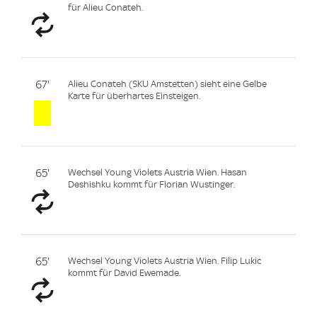
für Alieu Conateh.
67'
Alieu Conateh (SKU Amstetten) sieht eine Gelbe
Karte für überhartes Einsteigen.
65'
Wechsel Young Violets Austria Wien. Hasan
Deshishku kommt für Florian Wustinger.
65'
Wechsel Young Violets Austria Wien. Filip Lukic
kommt für David Ewemade.