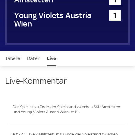
Young Violets Austria Wien
1
Tabelle
Daten
Live
Live-Kommentar
Das Spiel ist zu Ende, der Spielstand zwischen SKU Amstetten
und Young Violets Austria Wien ist 1:1.
90'+4'
Die 2. Halbzeit ist zu Ende, der Spielstand zwischen