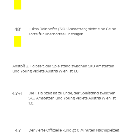
48'
Lukas Deinhofer (SKU Amstetten) sieht eine Gelbe
Karte für überhartes Einsteigen.
Anstoß 2. Halbzeit. der Spielstand zwischen SKU Amstetten
und Young Violets Austria Wien ist 1:0.
45'+1'
Die 1. Halbzeit ist zu Ende, der Spielstand zwischen
SKU Amstetten und Young Violets Austria Wien ist
1:0.
45'
Der vierte Offizielle kündigt 0 Minuten Nachspielzeit