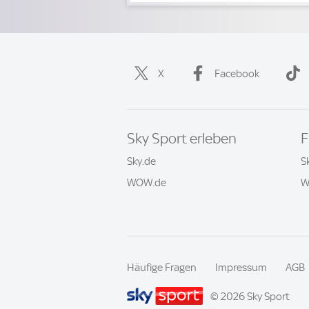
X
Facebook
Sky Sport erleben
F
Sky.de
S
WOW.de
W
Häufige Fragen
Impressum
AGB
© 2026 Sky Sport