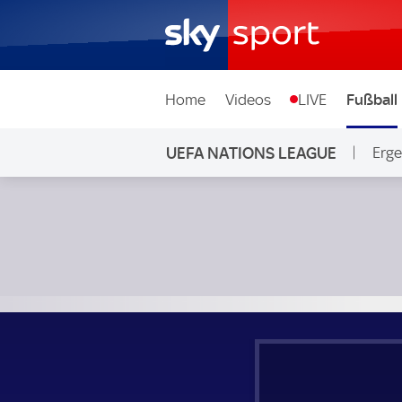
Home
Videos
LIVE
Fußball
UEFA NATIONS LEAGUE
Erge
Andorra - Republik Moldau; UEFA Nations League Gruppe 