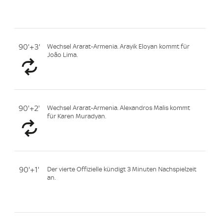
90'+3'
Wechsel Ararat-Armenia. Arayik Eloyan kommt für
João Lima.
90'+2'
Wechsel Ararat-Armenia. Alexandros Malis kommt
für Karen Muradyan.
90'+1'
Der vierte Offizielle kündigt 3 Minuten Nachspielzeit
an.