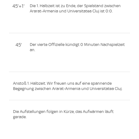
45'+1'
Die 1. Halbzeit ist zu Ende, der Spielstand zwischen
Ararat-Armenia und Universitatea Cluj ist 0:0.
45'
Der vierte Offizielle kündigt 0 Minuten Nachspielzeit
an.
Anstoß 1. Halbzeit. Wir freuen uns auf eine spannende
Begegnung zwischen Ararat-Armenia und Universitatea Cluj.
Die Aufstellungen folgen in Kürze, das Aufwärmen läuft
gerade.