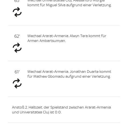
65'
Wechsel Universitatea Cluj. Alessandro Murgia
kommt für Miguel Silva aufgrund einer Verletzung.
62'
Wechsel Ararat-Armenia. Alwyn Tera kommt für
Armen Ambartsumyan.
61'
Wechsel Ararat-Armenia. Jonathan Duarte kommt
für Mathew Gbomadu aufgrund einer Verletzung.
Anstoß 2. Halbzeit. der Spielstand zwischen Ararat-Armenia
und Universitatea Cluj ist 0:0.