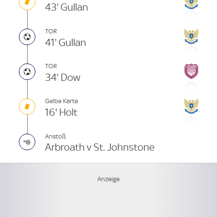
43' Gullan
TOR
41' Gullan
TOR
34' Dow
Gelbe Karte
16' Holt
Anstoß
Arbroath v St. Johnstone