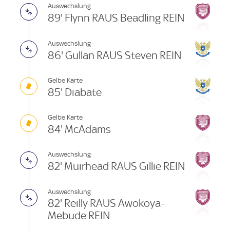
Auswechslung
89' Flynn RAUS Beadling REIN
Auswechslung
86' Gullan RAUS Steven REIN
Gelbe Karte
85' Diabate
Gelbe Karte
84' McAdams
Auswechslung
82' Muirhead RAUS Gillie REIN
Auswechslung
82' Reilly RAUS Awokoya-
Mebude REIN