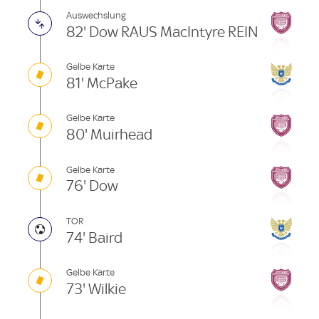
Auswechslung
82' Dow RAUS MacIntyre REIN
Gelbe Karte
81' McPake
Gelbe Karte
80' Muirhead
Gelbe Karte
76' Dow
TOR
74' Baird
Gelbe Karte
73' Wilkie