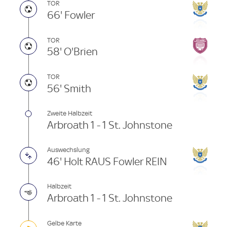
TOR
66' Fowler
TOR
58' O'Brien
TOR
56' Smith
Zweite Halbzeit
Arbroath 1 - 1 St. Johnstone
Auswechslung
46' Holt RAUS Fowler REIN
Halbzeit
Arbroath 1 - 1 St. Johnstone
Gelbe Karte