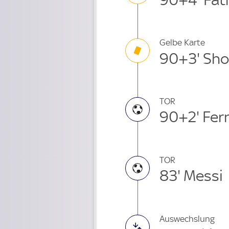
Gelbe Karte
90+3' Sho
TOR
90+2' Fer
TOR
83' Messi
Auswechslung