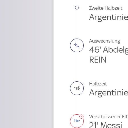
Zweite Halbzeit
Argentinie
Auswechslung
46' Abdel
REIN
Halbzeit
Argentinie
Verschossener El
21' Messi