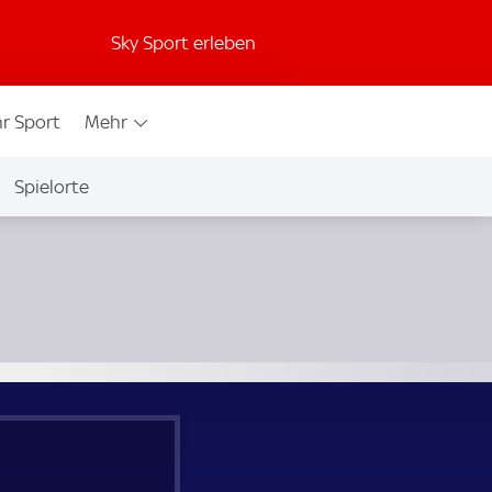
Sky Sport erleben
r Sport
Mehr
Spielorte