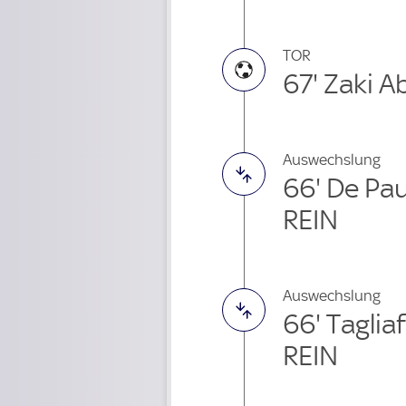
TOR
67' Zaki A
Auswechslung
66' De Pa
REIN
Auswechslung
66' Taglia
REIN