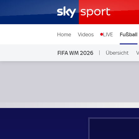
Home
Videos
LIVE
Fußball
FIFA WM 2026
Übersicht
V
Ligen & Wettb
Argentinien - Ägypten; FIFA WM 2026 Achtelfinale