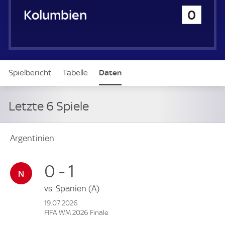
Kolumbien
0
Spielbericht
Tabelle
Daten
Letzte 6 Spiele
Argentinien
0 - 1
vs.
Spanien
(A)
19.07.2026
FIFA WM 2026 Finale