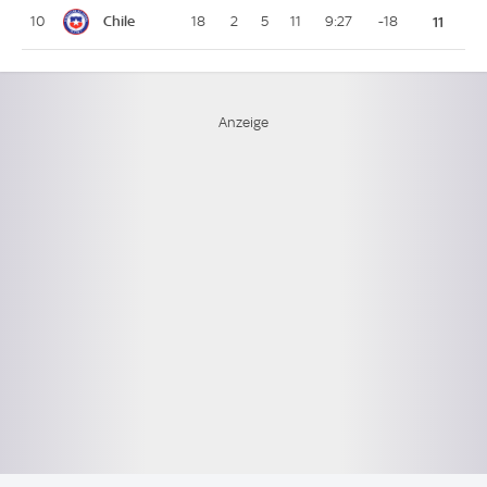
Chile
10
18
2
5
11
9:27
-18
11