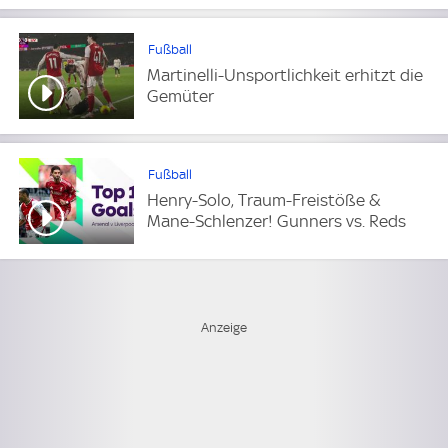
Fußball
Martinelli-Unsportlichkeit erhitzt die
Gemüter
Fußball
Henry-Solo, Traum-Freistöße &
Mane-Schlenzer! Gunners vs. Reds