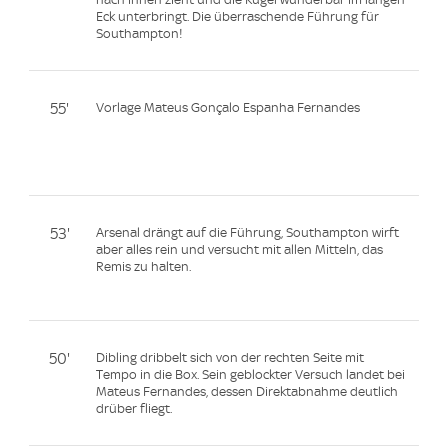
Eck unterbringt. Die überraschende Führung für
Southampton!
55'
Vorlage Mateus Gonçalo Espanha Fernandes
53'
Arsenal drängt auf die Führung, Southampton wirft
aber alles rein und versucht mit allen Mitteln, das
Remis zu halten.
50'
Dibling dribbelt sich von der rechten Seite mit
Tempo in die Box. Sein geblockter Versuch landet bei
Mateus Fernandes, dessen Direktabnahme deutlich
drüber fliegt.