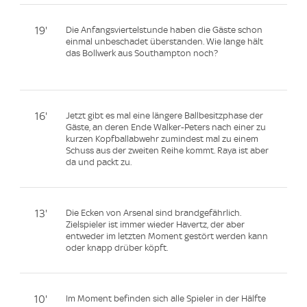
19'
Die Anfangsviertelstunde haben die Gäste schon
einmal unbeschadet überstanden. Wie lange hält
das Bollwerk aus Southampton noch?
16'
Jetzt gibt es mal eine längere Ballbesitzphase der
Gäste, an deren Ende Walker-Peters nach einer zu
kurzen Kopfballabwehr zumindest mal zu einem
Schuss aus der zweiten Reihe kommt. Raya ist aber
da und packt zu.
13'
Die Ecken von Arsenal sind brandgefährlich.
Zielspieler ist immer wieder Havertz, der aber
entweder im letzten Moment gestört werden kann
oder knapp drüber köpft.
10'
Im Moment befinden sich alle Spieler in der Hälfte