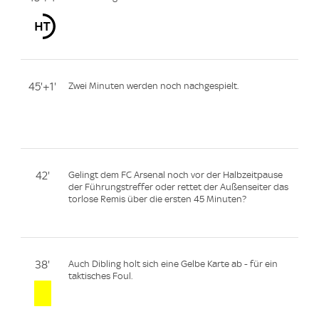
45'+1'
Zwei Minuten werden noch nachgespielt.
42'
Gelingt dem FC Arsenal noch vor der Halbzeitpause
der Führungstreffer oder rettet der Außenseiter das
torlose Remis über die ersten 45 Minuten?
38'
Auch Dibling holt sich eine Gelbe Karte ab - für ein
taktisches Foul.