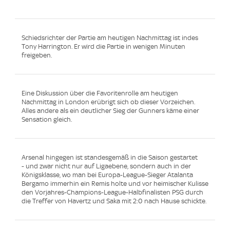
Schiedsrichter der Partie am heutigen Nachmittag ist indes
Tony Harrington. Er wird die Partie in wenigen Minuten
freigeben.
Eine Diskussion über die Favoritenrolle am heutigen
Nachmittag in London erübrigt sich ob dieser Vorzeichen.
Alles andere als ein deutlicher Sieg der Gunners käme einer
Sensation gleich.
Arsenal hingegen ist standesgemäß in die Saison gestartet
- und zwar nicht nur auf Ligaebene, sondern auch in der
Königsklasse, wo man bei Europa-League-Sieger Atalanta
Bergamo immerhin ein Remis holte und vor heimischer Kulisse
den Vorjahres-Champions-League-Halbfinalisten PSG durch
die Treffer von Havertz und Saka mit 2:0 nach Hause schickte.