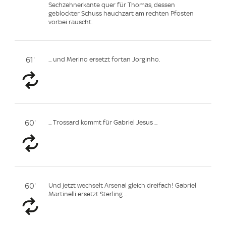
Sechzehnerkante quer für Thomas, dessen
geblockter Schuss hauchzart am rechten Pfosten
vorbei rauscht.
61'
... und Merino ersetzt fortan Jorginho.
60'
... Trossard kommt für Gabriel Jesus ...
60'
Und jetzt wechselt Arsenal gleich dreifach! Gabriel
Martinelli ersetzt Sterling ...