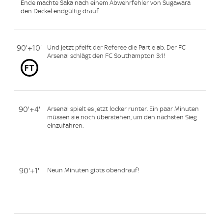
Ende machte Saka nach einem Abwehrfehler von Sugawara
den Deckel endgültig drauf.
90'+10'
Und jetzt pfeift der Referee die Partie ab. Der FC
Arsenal schlägt den FC Southampton 3:1!
90'+4'
Arsenal spielt es jetzt locker runter. Ein paar Minuten
müssen sie noch überstehen, um den nächsten Sieg
einzufahren.
90'+1'
Neun Minuten gibts obendrauf!