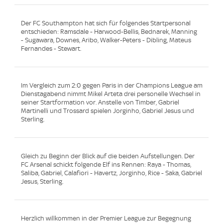
Der FC Southampton hat sich für folgendes Startpersonal
entschieden: Ramsdale - Harwood-Bellis, Bednarek, Manning
- Sugawara, Downes, Aribo, Walker-Peters - Dibling, Mateus
Fernandes - Stewart.
Im Vergleich zum 2:0 gegen Paris in der Champions League am
Dienstagabend nimmt Mikel Arteta drei personelle Wechsel in
seiner Startformation vor. Anstelle von Timber, Gabriel
Martinelli und Trossard spielen Jorginho, Gabriel Jesus und
Sterling.
Gleich zu Beginn der Blick auf die beiden Aufstellungen. Der
FC Arsenal schickt folgende Elf ins Rennen: Raya - Thomas,
Saliba, Gabriel, Calafiori - Havertz, Jorginho, Rice - Saka, Gabriel
Jesus, Sterling.
Herzlich willkommen in der Premier League zur Begegnung