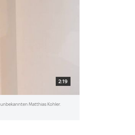
2:19
r unbekannten Matthias Kohler.