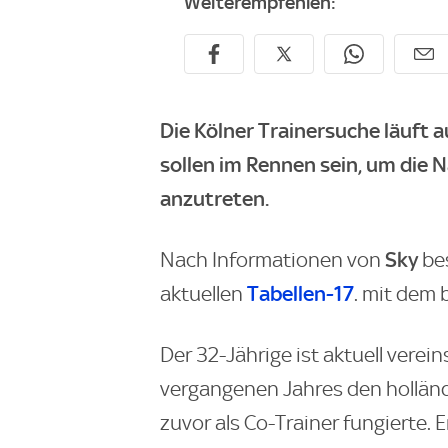
Weiterempfehlen:
Die Kölner Trainersuche läuft 
sollen im Rennen sein, um die
anzutreten.
Sky
Nach Informationen von
be
Tabellen-17
aktuellen
. mit dem 
Der 32-Jährige ist aktuell verei
vergangenen Jahres den holländ
zuvor als Co-Trainer fungierte. 