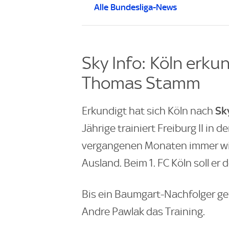
Alle Bundesliga-News
Sky Info: Köln erku
Thomas Stamm
Sk
Erkundigt hat sich Köln nach
Jährige trainiert Freiburg II in d
vergangenen Monaten immer wie
Ausland. Beim 1. FC Köln soll er 
Bis ein Baumgart-Nachfolger gef
Andre Pawlak das Training.