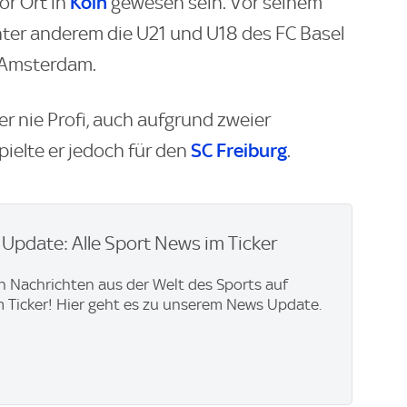
Köln
or Ort in
gewesen sein. Vor seinem
nter anderem die U21 und U18 des FC Basel
x Amsterdam.
ler nie Profi, auch aufgrund zweier
SC Freiburg
pielte er jedoch für den
.
pdate: Alle Sport News im Ticker
en Nachrichten aus der Welt des Sports auf
im Ticker! Hier geht es zu unserem News Update.