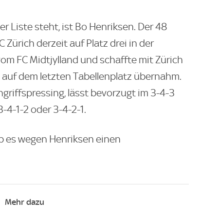
er Liste steht, ist Bo Henriksen. Der 48
 Zürich derzeit auf Platz drei in der
om FC Midtjylland und schaffte mit Zürich
e auf dem letzten Tabellenplatz übernahm.
griffspressing, lässt bevorzugt im 3-4-3
3-4-1-2 oder 3-4-2-1.
b es wegen Henriksen einen
Mehr dazu