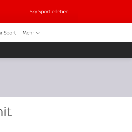
Sky Sport erleben
r Sport
Mehr
it