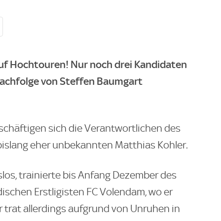
auf Hochtouren! Nur noch drei Kandidaten
 Nachfolge von Steffen Baumgart
schäftigen sich die Verantwortlichen des
bislang eher unbekannten Matthias Kohler.
nslos, trainierte bis Anfang Dezember des
ischen Erstligisten FC Volendam, wo er
Er trat allerdings aufgrund von Unruhen in