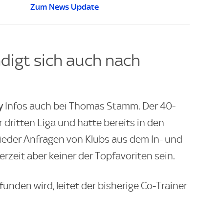
Zum News Update
ndigt sich auch nach
y
Infos auch bei Thomas Stamm. Der 40-
er dritten Liga und hatte bereits in den
der Anfragen von Klubs aus dem In- und
derzeit aber keiner der Topfavoriten sein.
unden wird, leitet der bisherige Co-Trainer