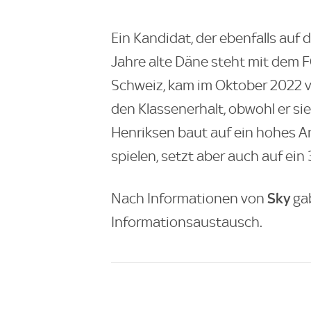
Ein Kandidat, der ebenfalls auf d
Jahre alte Däne steht mit dem FC
Schweiz, kam im Oktober 2022 v
den Klassenerhalt, obwohl er si
Henriksen baut auf ein hohes An
spielen, setzt aber auch auf ein 
Sky
Nach Informationen von
ga
Informationsaustausch.