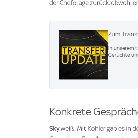
der Chefetage zurück, obwohl er
Zum Transf
In unserem t
Gerüchte und
Konkrete Gespräch
Sky
weiß: Mit Kohler gab es in