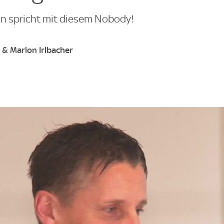
ln spricht mit diesem Nobody!
r & Marlon Irlbacher