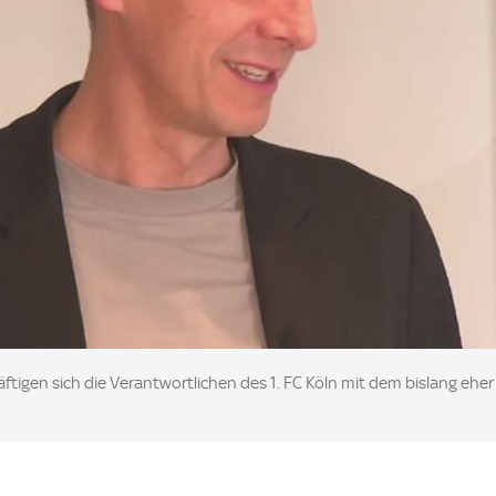
tigen sich die Verantwortlichen des 1. FC Köln mit dem bislang ehe