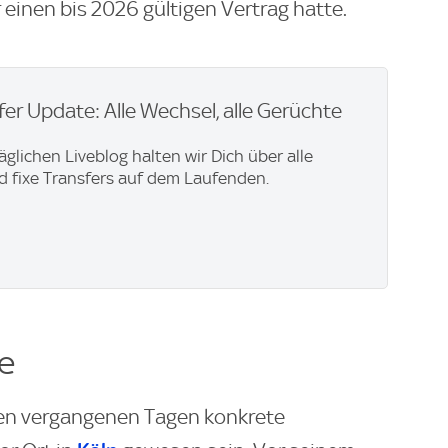
 einen bis 2026 gültigen Vertrag hatte.
er Update: Alle Wechsel, alle Gerüchte
äglichen Liveblog halten wir Dich über alle
 fixe Transfers auf dem Laufenden.
e
 den vergangenen Tagen konkrete