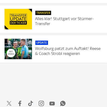
TRANSFER
Alles klar! Stuttgart vor Stürmer-
Transfer
UPDATE
Wolfsburg patzt zum Auftakt! Reese
& Coach Strobl reagieren