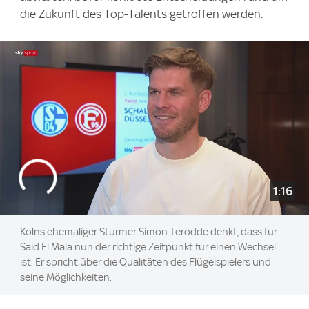
die Zukunft des Top-Talents getroffen werden.
1:16
Kölns ehemaliger Stürmer Simon Terodde denkt, dass für
Said El Mala nun der richtige Zeitpunkt für einen Wechsel
ist. Er spricht über die Qualitäten des Flügelspielers und
seine Möglichkeiten.