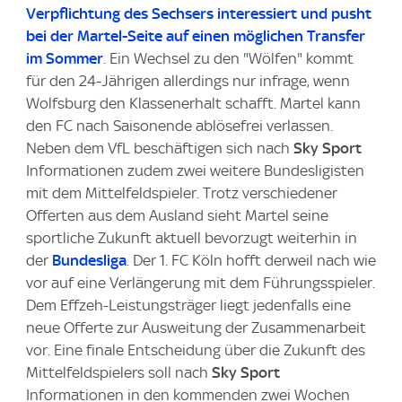
Verpflichtung des Sechsers interessiert und pusht
bei der Martel-Seite auf einen möglichen Transfer
im Sommer
. Ein Wechsel zu den "Wölfen" kommt
für den 24-Jährigen allerdings nur infrage, wenn
Wolfsburg den Klassenerhalt schafft. Martel kann
den FC nach Saisonende ablösefrei verlassen.
Neben dem VfL beschäftigen sich nach
Sky Sport
Informationen zudem zwei weitere Bundesligisten
mit dem Mittelfeldspieler. Trotz verschiedener
Offerten aus dem Ausland sieht Martel seine
sportliche Zukunft aktuell bevorzugt weiterhin in
der
Bundesliga
. Der 1. FC Köln hofft derweil nach wie
vor auf eine Verlängerung mit dem Führungsspieler.
Dem Effzeh-Leistungsträger liegt jedenfalls eine
neue Offerte zur Ausweitung der Zusammenarbeit
vor. Eine finale Entscheidung über die Zukunft des
Mittelfeldspielers soll nach
Sky Sport
Informationen in den kommenden zwei Wochen