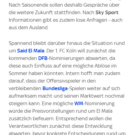
Nach Saisonende sollen deshalb Gespräche über
die weitere Zukunft stattfinden. Nach
Sky Sport
Informationen gibt es zudem lose Anfragen - auch
aus dem Ausland.
Spannend bleibt darüber hinaus die Situation rund
um
Said El Mala
. Der 1. FC Köln will zunächst die
kommenden
DFB
-Nominierungen abwarten, da
diese auch Einfluss auf eine mögliche Ablöse im
Sommer haben könnten. Intern hofft man zudem
darauf, dass der Offensivspieler in den
verbleibenden
Bundesliga
-Spielen weiter auf sich
aufmerksam macht und seinen Marktwert nochmal
steigern kann. Eine mögliche
WM
-Nominierung
würde die Preisvorstellungen rund um El Mala
zusätzlich befeuern. Entsprechend wollen die
Verantwortlichen zunächst diese Entwicklung
abwarten, bevor konkrete Entscheidungen rund um