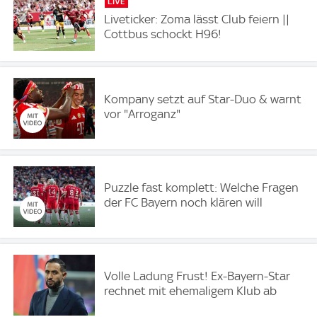
LIVE
Liveticker: Zoma lässt Club feiern ||
Cottbus schockt H96!
Kompany setzt auf Star-Duo & warnt
vor "Arroganz"
Puzzle fast komplett: Welche Fragen
der FC Bayern noch klären will
Volle Ladung Frust! Ex-Bayern-Star
rechnet mit ehemaligem Klub ab