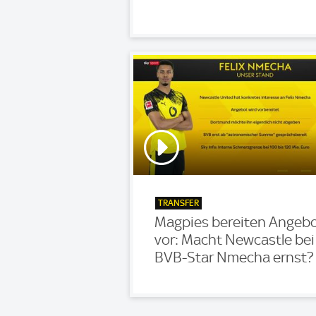
TRANSFER
Magpies bereiten Angeb
vor: Macht Newcastle bei
BVB-Star Nmecha ernst?