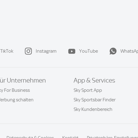
TikTok
Instagram
YouTube
WhatsA
ür Unternehmen
App & Services
ky For Business
Sky Sport App
erbung schalten
Sky Sportsbar Finder
Sky Kundenbereich
Datenschutz & Cookies
Kontakt
Privatsphäre-Einstellung