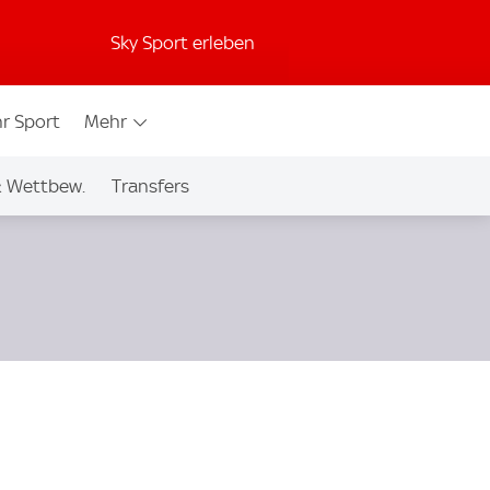
Sky Sport erleben
r Sport
Mehr
& Wettbew.
Transfers