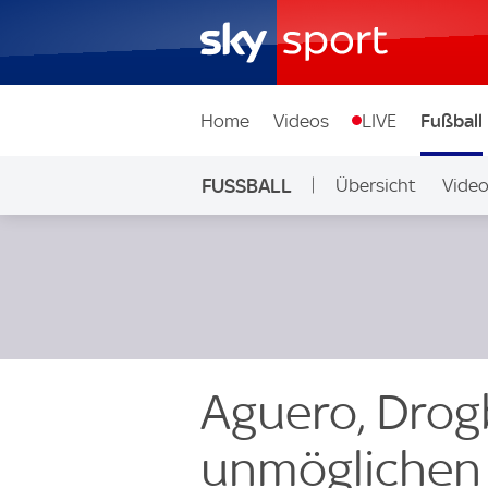
Home
Videos
LIVE
Fußball
FUSSBALL
Übersicht
Vide
Auf Sky
Aguero, Drog
unmöglichen