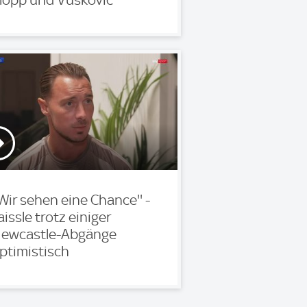
'Wir sehen eine Chance'' -
aissle trotz einiger
ewcastle-Abgänge
ptimistisch