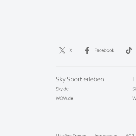
X
Facebook
Sky Sport erleben
F
Sky.de
S
WOW.de
W
Häufige Fragen
Impressum
AGB