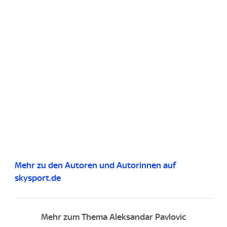
Mehr zu den Autoren und Autorinnen auf
skysport.de
Mehr zum Thema Aleksandar Pavlovic