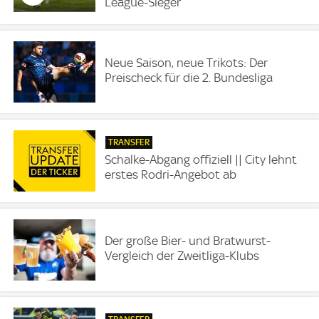
League-Sieger
Neue Saison, neue Trikots: Der
Preischeck für die 2. Bundesliga
TRANSFER
Schalke-Abgang offiziell || City lehnt
erstes Rodri-Angebot ab
Der große Bier- und Bratwurst-
Vergleich der Zweitliga-Klubs