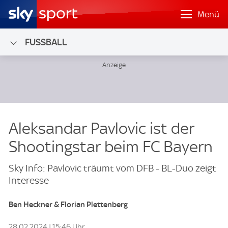
Menü
FUSSBALL
Aleksandar Pavlovic ist der
Shootingstar beim FC Bayern
Sky Info: Pavlovic träumt vom DFB - BL-Duo zeigt
Interesse
Ben Heckner & Florian Plettenberg
28.02.2024 | 15:46 Uhr