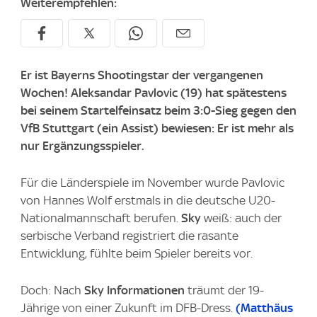
Weiterempfehlen:
Er ist Bayerns Shootingstar der vergangenen
Wochen! Aleksandar Pavlovic (19) hat spätestens
bei seinem Startelfeinsatz beim 3:0-Sieg gegen den
VfB Stuttgart (ein Assist) bewiesen: Er ist mehr als
nur Ergänzungsspieler.
Für die Länderspiele im November wurde Pavlovic
von Hannes Wolf erstmals in die deutsche U20-
Nationalmannschaft berufen.
Sky
weiß: auch der
serbische Verband registriert die rasante
Entwicklung, fühlte beim Spieler bereits vor.
Doch: Nach
Sky Informationen
träumt der 19-
Jährige von einer Zukunft im DFB-Dress.
(Matthäus