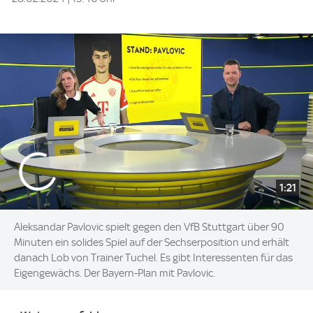
1:21
Aleksandar Pavlovic spielt gegen den VfB Stuttgart über 90
Minuten ein solides Spiel auf der Sechserposition und erhält
danach Lob von Trainer Tuchel. Es gibt Interessenten für das
Eigengewächs. Der Bayern-Plan mit Pavlovic.