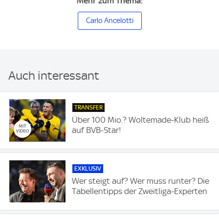
Mehr zum Thema:
Carlo Ancelotti
Auch interessant
TRANSFER
Über 100 Mio.? Woltemade-Klub heiß
auf BVB-Star!
EXKLUSIV
Wer steigt auf? Wer muss runter? Die
Tabellentipps der Zweitliga-Experten