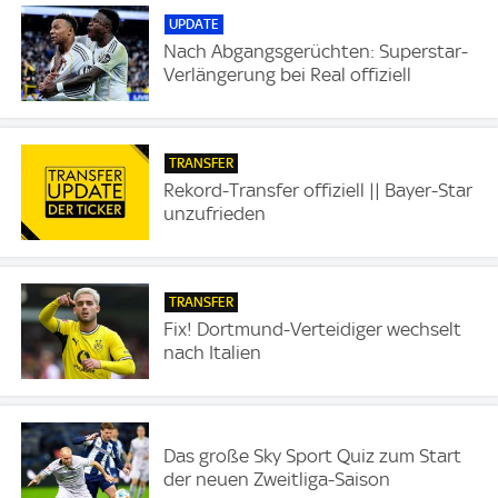
UPDATE
Nach Abgangsgerüchten: Superstar-
Verlängerung bei Real offiziell
TRANSFER
Rekord-Transfer offiziell || Bayer-Star
unzufrieden
TRANSFER
Fix! Dortmund-Verteidiger wechselt
nach Italien
Das große Sky Sport Quiz zum Start
der neuen Zweitliga-Saison