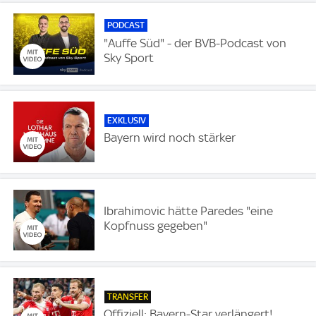
PODCAST
"Auffe Süd" - der BVB-Podcast von
Sky Sport
EXKLUSIV
Bayern wird noch stärker
Ibrahimovic hätte Paredes "eine
Kopfnuss gegeben"
TRANSFER
Offiziell: Bayern-Star verlängert!