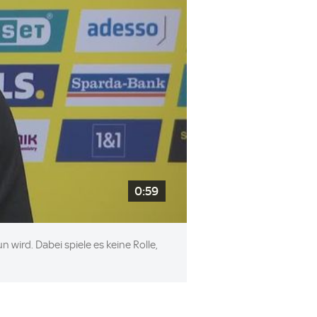
0:59
 wird. Dabei spiele es keine Rolle,