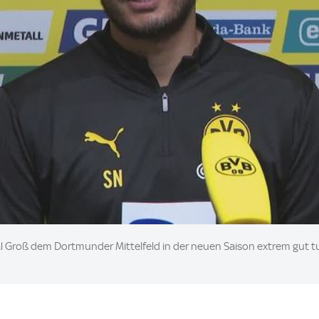
cal Groß dem Dortmunder Mittelfeld in der neuen Saison extrem gut tun