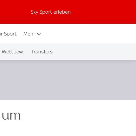
Sky Sport erleben
r Sport
Mehr
& Wettbew.
Transfers
l um