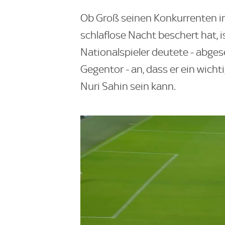
Ob Groß seinen Konkurrenten im
schlaflose Nacht beschert hat, is
Nationalspieler deutete - abge
Gegentor - an, dass er ein wicht
Nuri Sahin sein kann.