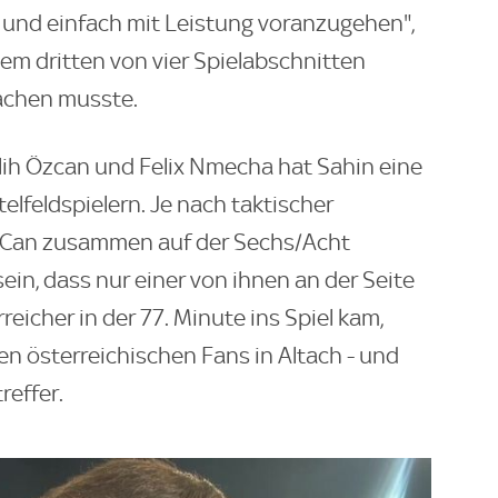
nd einfach mit Leistung voranzugehen",
dem dritten von vier Spielabschnitten
machen musste.
Salih Özcan und Felix Nmecha hat Sahin eine
elfeldspielern. Je nach taktischer
 Can zusammen auf der Sechs/Acht
ein, dass nur einer von ihnen an der Seite
rreicher in der 77. Minute ins Spiel kam,
en österreichischen Fans in Altach - und
reffer.