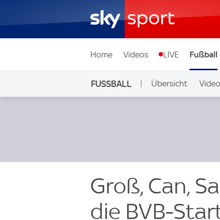
Home
Videos
LIVE
Fußball
FUSSBALL
Übersicht
Vide
Auf Sky
Groß, Can, Sa
die BVB-Start