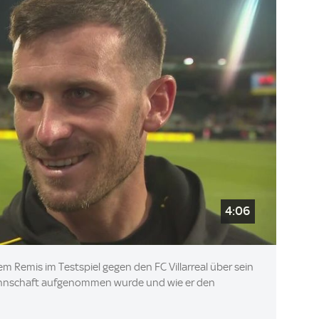
4:06
 Remis im Testspiel gegen den FC Villarreal über sein
Mannschaft aufgenommen wurde und wie er den