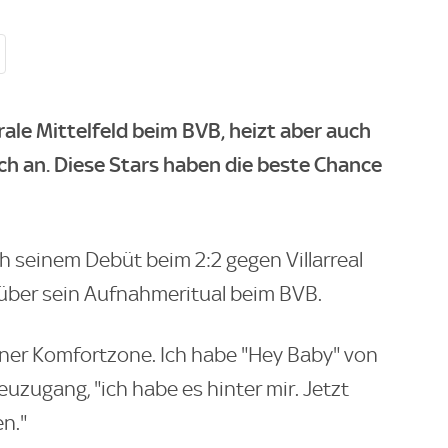
ale Mittelfeld beim BVB, heizt aber auch
h an. Diese Stars haben die beste Chance
ch seinem Debüt beim 2:2 gegen Villarreal
r über sein Aufnahmeritual beim BVB.
iner Komfortzone. Ich habe "Hey Baby" von
euzugang, "ich habe es hinter mir. Jetzt
n."