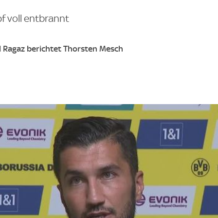
f voll entbrannt
d Ragaz berichtet Thorsten Mesch