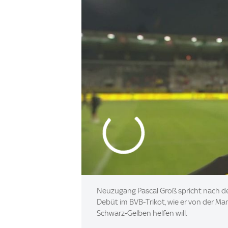
Neuzugang Pascal Groß spricht nach dem
Debüt im BVB-Trikot, wie er von der 
Schwarz-Gelben helfen will.