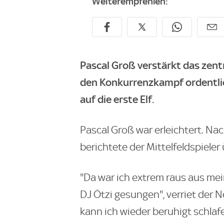
Weiterempfehlen:
Pascal Groß verstärkt das zentr
den Konkurrenzkampf ordentlic
auf die erste Elf.
Pascal Groß war erleichtert. Na
berichtete der Mittelfeldspiele
"Da war ich extrem raus aus me
DJ Ötzi gesungen", verriet der N
kann ich wieder beruhigt schlafe