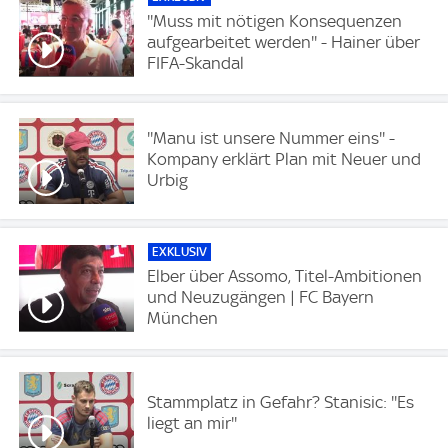
''Muss mit nötigen Konsequenzen
aufgearbeitet werden'' - Hainer über
FIFA-Skandal
''Manu ist unsere Nummer eins'' -
Kompany erklärt Plan mit Neuer und
Urbig
EXKLUSIV
Elber über Assomo, Titel-Ambitionen
und Neuzugängen | FC Bayern
München
Stammplatz in Gefahr? Stanisic: ''Es
liegt an mir''