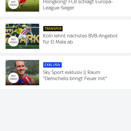
Hongkong! FCB schlägt Europa-
League-Sieger
TRANSFER
Köln lehnt nächstes BVB-Angebot
für El Mala ab
EXKLUSIV
Sky Sport exklusiv || Raum:
"Demichelis bringt Feuer mit"