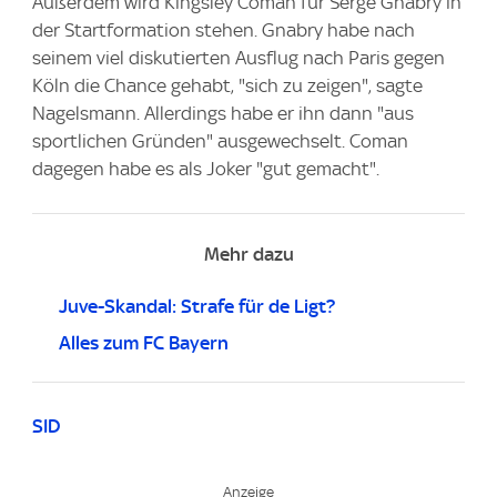
Außerdem wird Kingsley Coman für Serge Gnabry in
der Startformation stehen. Gnabry habe nach
seinem viel diskutierten Ausflug nach Paris gegen
Köln die Chance gehabt, "sich zu zeigen", sagte
Nagelsmann. Allerdings habe er ihn dann "aus
sportlichen Gründen" ausgewechselt. Coman
dagegen habe es als Joker "gut gemacht".
Mehr dazu
Juve-Skandal: Strafe für de Ligt?
Alles zum FC Bayern
SID