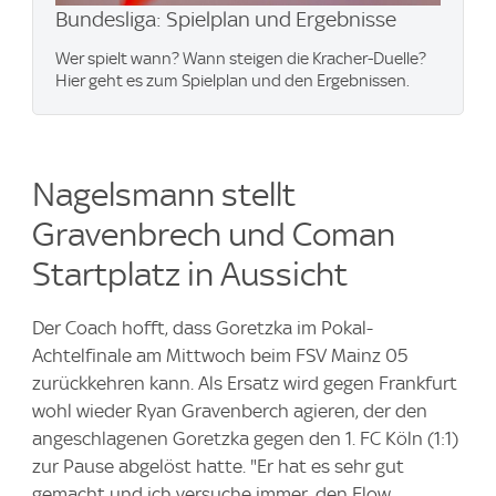
Bundesliga: Spielplan und Ergebnisse
Wer spielt wann? Wann steigen die Kracher-Duelle?
Hier geht es zum Spielplan und den Ergebnissen.
Nagelsmann stellt
Gravenbrech und Coman
Startplatz in Aussicht
Der Coach hofft, dass Goretzka im Pokal-
Achtelfinale am Mittwoch beim FSV Mainz 05
zurückkehren kann. Als Ersatz wird gegen Frankfurt
wohl wieder Ryan Gravenberch agieren, der den
angeschlagenen Goretzka gegen den 1. FC Köln (1:1)
zur Pause abgelöst hatte. "Er hat es sehr gut
gemacht und ich versuche immer, den Flow