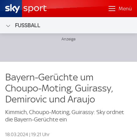
Menü
FUSSBALL
Bayern-Gerüchte um
Choupo-Moting, Guirassy,
Demirovic und Araujo
Kimmich, Choupo-Moting, Guirassy: Sky ordnet
die Bayern-Gerüchte ein
18.03.2024 | 19:21 Uhr