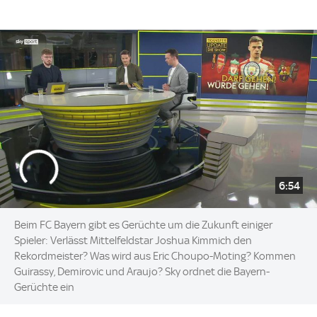
6:54
Beim FC Bayern gibt es Gerüchte um die Zukunft einiger
Spieler: Verlässt Mittelfeldstar Joshua Kimmich den
Rekordmeister? Was wird aus Eric Choupo-Moting? Kommen
Guirassy, Demirovic und Araujo? Sky ordnet die Bayern-
Gerüchte ein