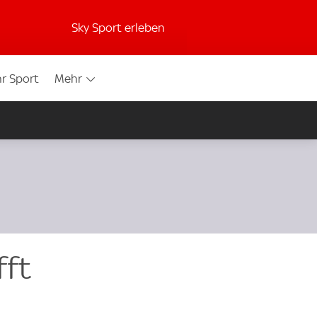
Sky Sport erleben
r Sport
Mehr
fft