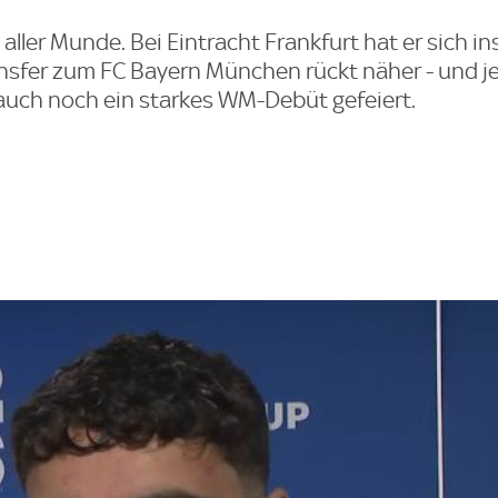
 aller Munde. Bei Eintracht Frankfurt hat er sich in
ansfer zum FC Bayern München rückt näher - und je
auch noch ein starkes WM-Debüt gefeiert.