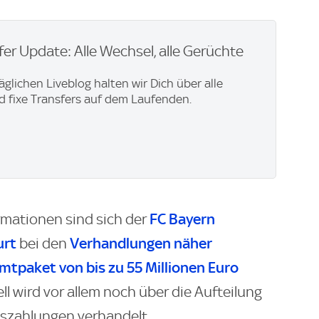
er Update: Alle Wechsel, alle Gerüchte
äglichen Liveblog halten wir Dich über alle
 fixe Transfers auf dem Laufenden.
FC Bayern
rmationen sind sich der
urt
Verhandlungen näher
bei den
tpaket von bis zu 55 Millionen Euro
ll wird vor allem noch über die Aufteilung
szahlungen verhandelt.