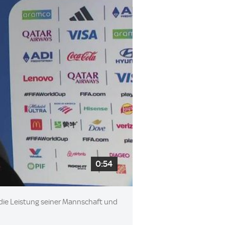
0:54
die Leistung seiner Mannschaft und