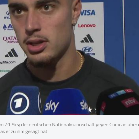
dem 7:1-Sieg der deutschen Nationalmannschaft gegen Curacao über 
s er zu ihm gesagt hat.