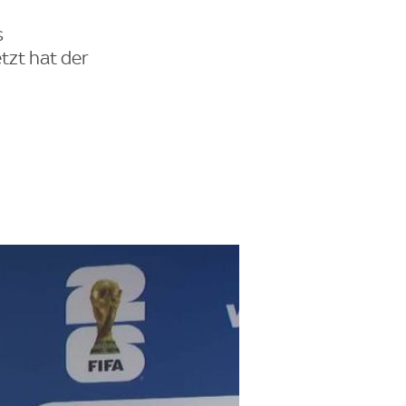
s
tzt hat der