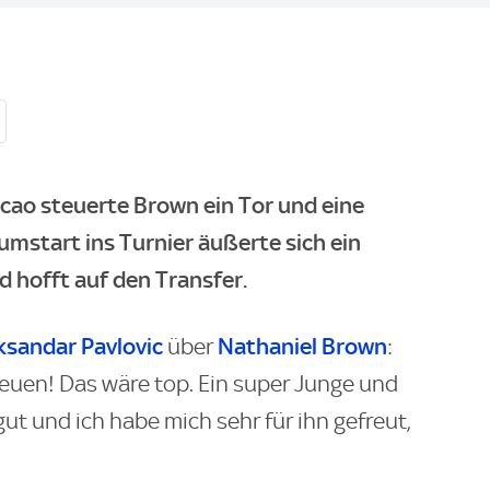
cao steuerte Brown ein Tor und eine
mstart ins Turnier äußerte sich ein
 hofft auf den Transfer.
ksandar Pavlovic
Nathaniel Brown
über
:
freuen! Das wäre top. Ein super Junge und
gut und ich habe mich sehr für ihn gefreut,