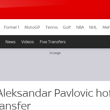
Formel 1
MotoGP
Tennis
Golf
NBA
NHL
Meh
News
Videos
Fixe Transfers
Aleksandar Pavlovic ho
ansfer