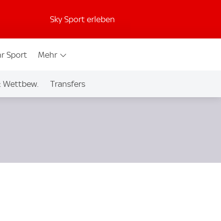
Sky Sport erleben
r Sport
Mehr
& Wettbew.
Transfers