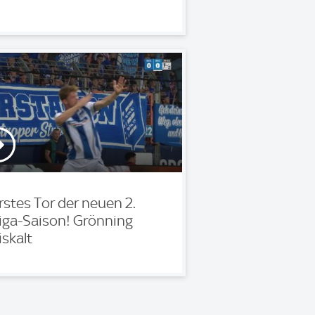
rstes Tor der neuen 2.
iga-Saison! Grönning
iskalt