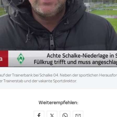
 auf der Trainerbank bei Schalke 04. Neben der sportlichen Herausfor
er Trainerstab und der vakante Sportdirektor.
Weiterempfehlen: