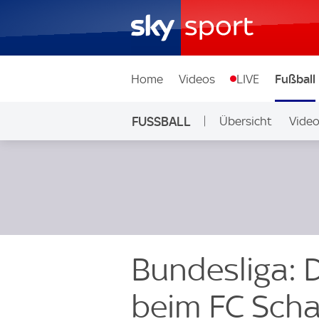
Home
Videos
LIVE
Fußball
FUSSBALL
Übersicht
Vide
Auf Sky
Bundesliga: D
beim FC Scha