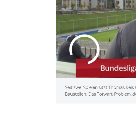
Seit zwei Spielen sitzt Thomas Reis
Baustellen: Das Torwart-Problem, d