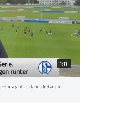
1:11
derung gibt es dabei drei große