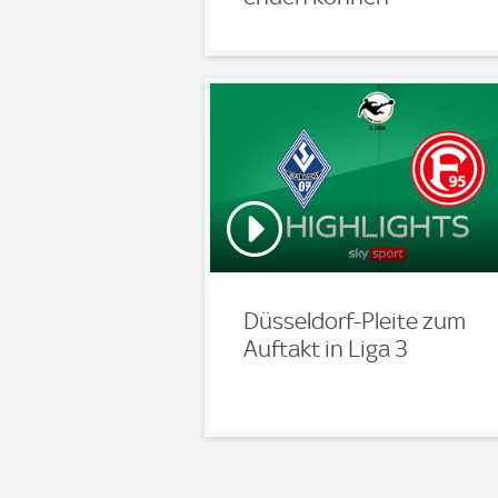
Düsseldorf-Pleite zum
Auftakt in Liga 3