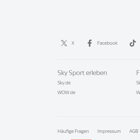
X
Facebook
Sky Sport erleben
F
Sky.de
S
WOW.de
W
Häufige Fragen
Impressum
AGB