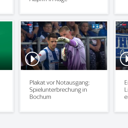
Plakat vor Notausgang:
E
Spielunterbrechung in
L
Bochum
e