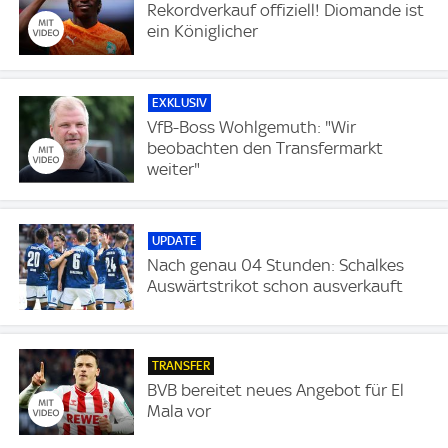
Rekordverkauf offiziell! Diomande ist
ein Königlicher
EXKLUSIV
VfB-Boss Wohlgemuth: "Wir
beobachten den Transfermarkt
weiter"
UPDATE
Nach genau 04 Stunden: Schalkes
Auswärtstrikot schon ausverkauft
TRANSFER
BVB bereitet neues Angebot für El
Mala vor