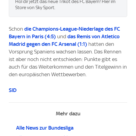
Hol dir jetzt das neue Trikot des FC Bayern! Hier im
Store von Sky Sport.
Schon
die Champions-League-Niederlage des FC
Bayern in Paris (4:5)
und
das Remis von Atletico
Madrid gegen den FC Arsenal (1:1)
hatten den
Vorsprung Spaniens wachsen lassen. Das Rennen
ist aber noch nicht entschieden: Punkte gibt es
auch für das Weiterkommen und den Titelgewinn in
den europäischen Wettbewerben.
SID
Mehr dazu
Alle News zur Bundesliga