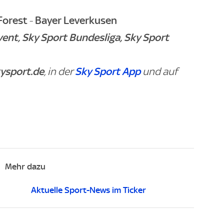
Forest
Bayer Leverkusen
-
vent,
Sky Sport Bundesliga,
Sky Sport
ysport.de
Sky Sport App
, in der
und auf
Mehr dazu
Aktuelle Sport-News im Ticker