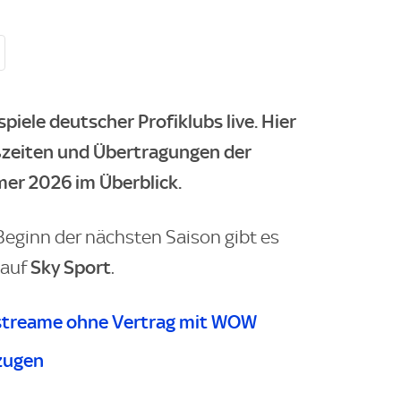
piele deutscher Profiklubs live. Hier
oßzeiten und Übertragungen der
er 2026 im Überblick.
eginn der nächsten Saison gibt es
Sky Sport
auf
.
streame ohne Vertrag mit WOW
zugen