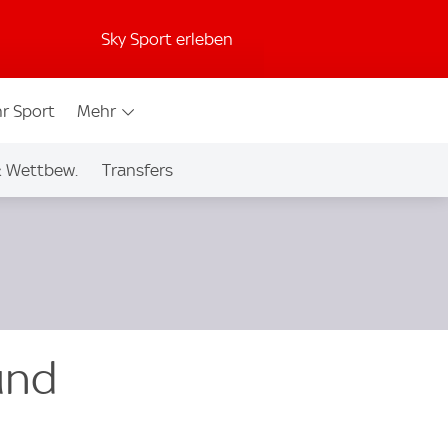
Sky Sport erleben
r Sport
Mehr
& Wettbew.
Transfers
und