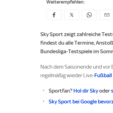
Weiterempfehlen:
Sky Sport zeigt zahlreiche Tests
findest du alle Termine, Anst
Bundesliga-Testspiele im Somm
Nach dem Saisonende und vor B
Fußball
regelmäßig wieder Live-
Sportfan?
Hol dir Sky
oder
Sky Sport bei Google bevor