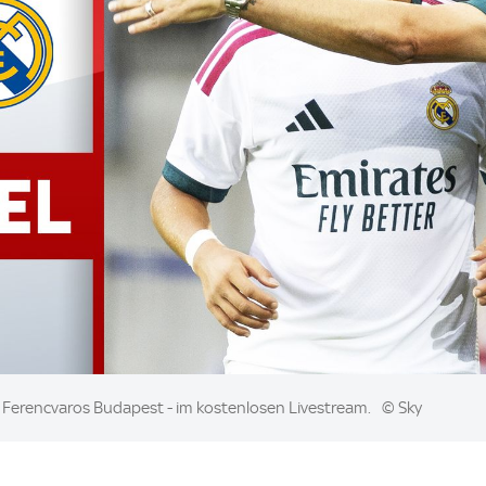
auf Ferencvaros Budapest - im kostenlosen Livestream.
© Sky