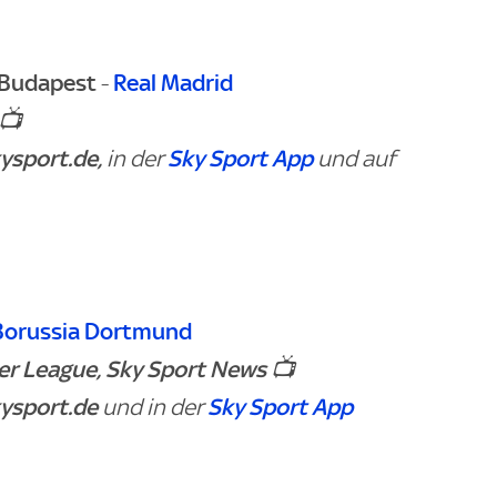
 Budapest
Real Madrid
-
📺
ysport.de,
Sky Sport App
in der
und auf
Borussia Dortmund
er League, Sky Sport News
📺
ysport.de
Sky Sport App
und in der