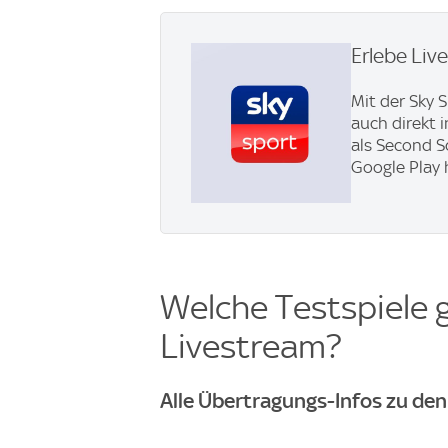
Erlebe Liv
Mit der Sky 
auch direkt 
als Second S
Google Play 
Welche Testspiele 
Livestream?
Alle Übertragungs-Infos zu den