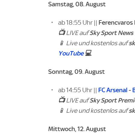
Samstag, 08. August
Ferencvaros
ab 18:55 Uhr ||
📺
Sky Sport News
LIVE auf
sk
📱 Live und kostenlos auf
YouTube
💻
Sonntag, 09. August
FC Arsenal
-
ab 14:55 Uhr ||
📺
Sky Sport Premi
LIVE auf
sk
📱 Live und kostenlos auf
Mittwoch, 12. August