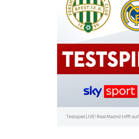
Image:
Testspiel LIVE! Real Madrid trifft 