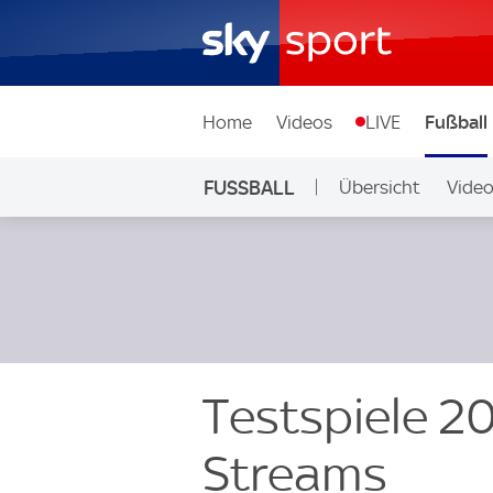
Home
Videos
LIVE
Fußball
FUSSBALL
Übersicht
Vide
Auf Sky
Testspiele 20
Streams