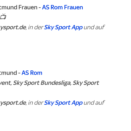
rtmund Frauen -
AS Rom Frauen
📺
ysport.de
Sky Sport App
, in der
und auf
rtmund -
AS Rom
vent,
Sky Sport Bundesliga,
Sky Sport
ysport.de
Sky Sport App
, in der
und auf