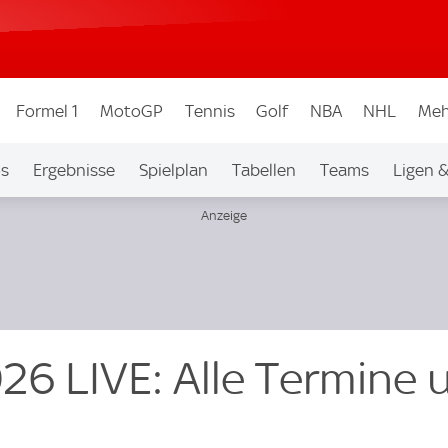
Formel 1
MotoGP
Tennis
Golf
NBA
NHL
Meh
os
Ergebnisse
Spielplan
Tabellen
Teams
Ligen 
26 LIVE: Alle Termine 