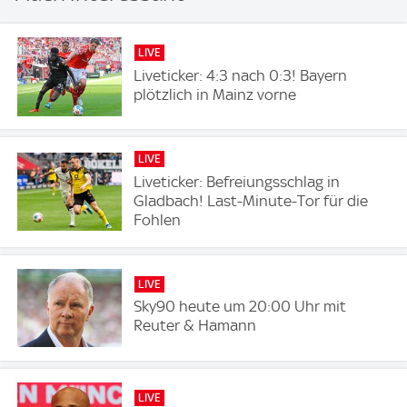
LIVE
Liveticker: 4:3 nach 0:3! Bayern
plötzlich in Mainz vorne
LIVE
Liveticker: Befreiungsschlag in
Gladbach! Last-Minute-Tor für die
Fohlen
LIVE
Sky90 heute um 20:00 Uhr mit
Reuter & Hamann
LIVE