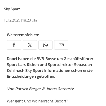
Sky Sport
15.12.2025 | 18:23 Uhr
Weiterempfehlen:
Dabei haben die BVB-Bosse um Geschäftsführer
Sport Lars Ricken und Sportdirektor Sebastian
Kehl nach Sky Sport Informationen schon erste
Entscheidungen getroffen.
Von Patrick Berger & Jonas Gerhartz
Wer geht und wo herrscht Bedarf?