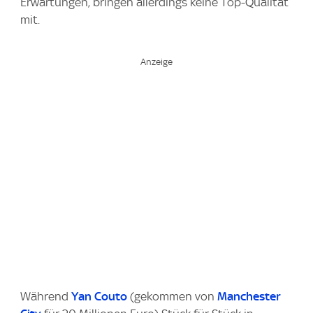
Erwartungen, bringen allerdings keine Top-Qualität
mit.
Während
Yan Couto
(gekommen von
Manchester