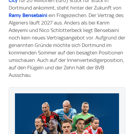
City
für 20 Millionen Euro) Stück für Stück in
Dortmund ankommt, steht hinter der Zukunft von
Ramy Bensebaini
ein Fragezeichen. Der Vertrag des
Algeriers läuft 2027 aus. Anders als bei Karim
Adeyemi und Nico Schlotterbeck liegt Bensebaini
noch kein neues Vertragsangebot vor. Aufgrund der
genannten Gründe möchte sich Dortmund im
kommenden Sommer auf den besagten Positionen
umschauen. Auch auf der Innenverteidigerposition,
auf den Flügeln und der Zehn hält der BVB
Ausschau.