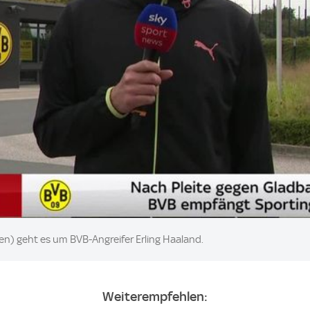
n) geht es um BVB-Angreifer Erling Haaland.
Weiterempfehlen: