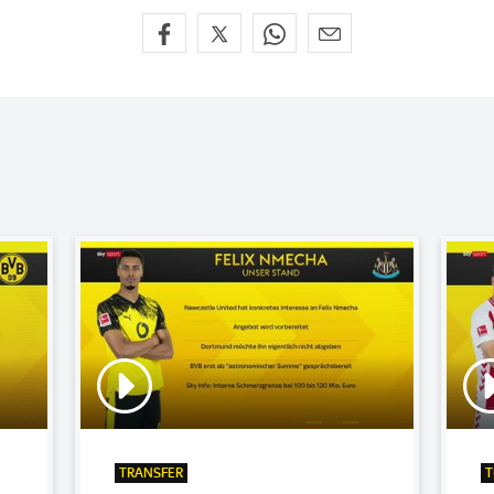
TRANSFER
T