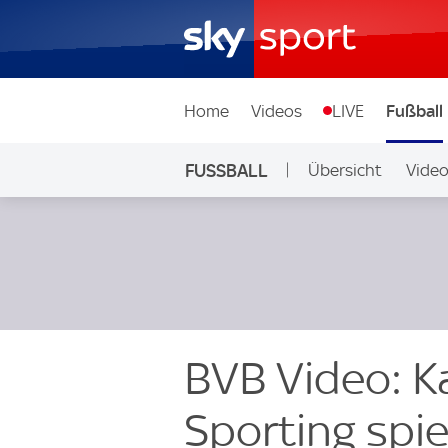
Home
Videos
LIVE
Fußball
FUSSBALL
Übersicht
Vide
Auf Sky
BVB Video: 
Sporting spie