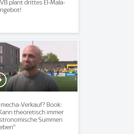
VB plant drittes El-Mala-
ngebot!
mecha-Verkauf? Book:
'Kann theoretisch immer
stronomische Summen
eben''