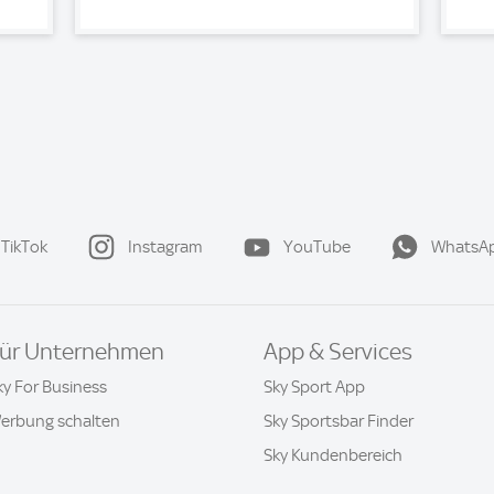
TikTok
Instagram
YouTube
WhatsA
ür Unternehmen
App & Services
ky For Business
Sky Sport App
erbung schalten
Sky Sportsbar Finder
Sky Kundenbereich