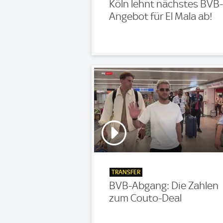
Köln lehnt nächstes BVB-
Angebot für El Mala ab!
TRANSFER
BVB-Abgang: Die Zahlen
zum Couto-Deal