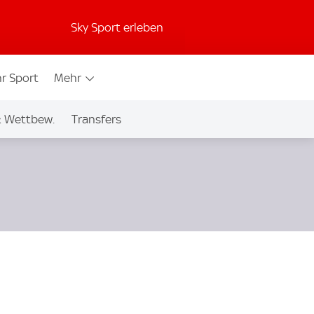
Sky Sport erleben
r Sport
Mehr
& Wettbew.
Transfers