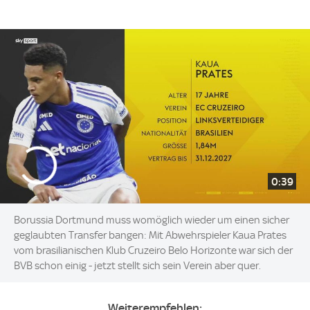
0:39
Borussia Dortmund muss womöglich wieder um einen sicher
geglaubten Transfer bangen: Mit Abwehrspieler Kaua Prates
vom brasilianischen Klub Cruzeiro Belo Horizonte war sich der
BVB schon einig - jetzt stellt sich sein Verein aber quer.
Weiterempfehlen: