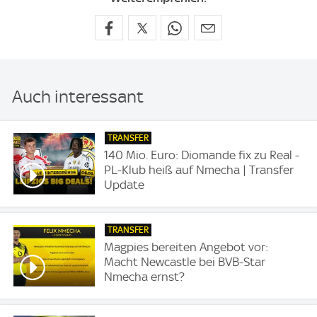
Auch interessant
TRANSFER
140 Mio. Euro: Diomande fix zu Real -
PL-Klub heiß auf Nmecha | Transfer
Update
TRANSFER
Magpies bereiten Angebot vor:
Macht Newcastle bei BVB-Star
Nmecha ernst?