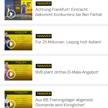
TRANSFER
Achtung Frankfurt! Eintracht
bekommt Konkurrenz bei Ben Farhat
TRANSFER
Für 25 Millionen: Leipzig holt Asllani!
TRANSFER
BVB plant drittes El-Mala-Angebot!
TRANSFER
Aus RB-Trainingslager abgereist:
Diomande wird Königlicher!