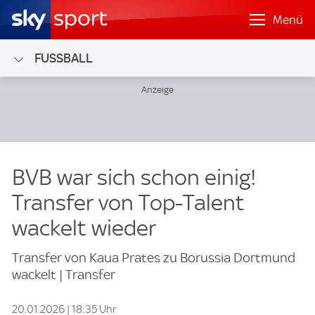
Menü
FUSSBALL
BVB war sich schon einig!
Transfer von Top-Talent
wackelt wieder
Transfer von Kaua Prates zu Borussia Dortmund
wackelt | Transfer
20.01.2026 | 18:35 Uhr