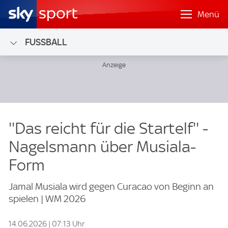
Menü
FUSSBALL
''Das reicht für die Startelf'' -
Nagelsmann über Musiala-
Form
Jamal Musiala wird gegen Curacao von Beginn an
spielen | WM 2026
14.06.2026 | 07:13 Uhr