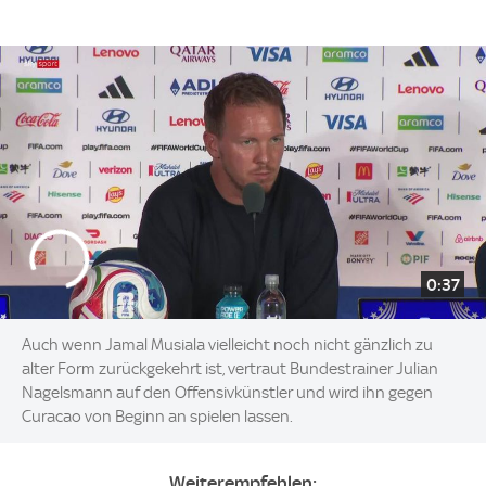
0:37
Auch wenn Jamal Musiala vielleicht noch nicht gänzlich zu
alter Form zurückgekehrt ist, vertraut Bundestrainer Julian
Nagelsmann auf den Offensivkünstler und wird ihn gegen
Curacao von Beginn an spielen lassen.
Weiterempfehlen: