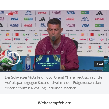
0:44
Der Schweizer Mittelfeldmotor Granit Xhaka freut sich auf die
Auftaktpartie gegen Katar und will mit den Eidgenossen den
ersten Schritt in Richtung Endrunde machen.
Weiterempfehlen: