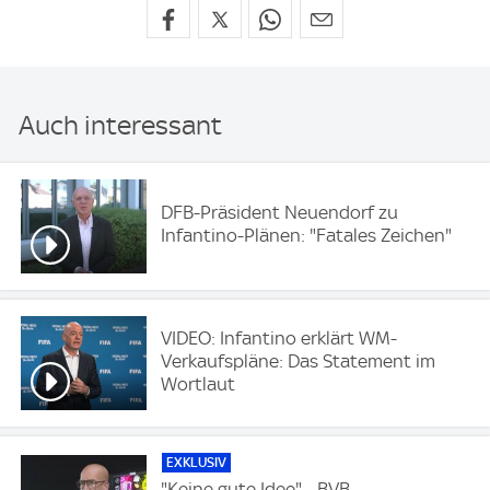
Auch interessant
DFB-Präsident Neuendorf zu
Infantino-Plänen: "Fatales Zeichen"
VIDEO: Infantino erklärt WM-
Verkaufspläne: Das Statement im
Wortlaut
EXKLUSIV
"Keine gute Idee" - BVB-