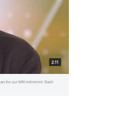
2:11
 man ihn zur WM mitnimmt. Nach