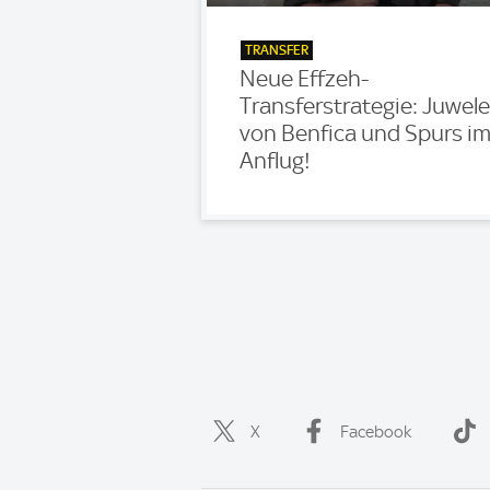
TRANSFER
Neue Effzeh-
Transferstrategie: Juwele
von Benfica und Spurs i
Anflug!
X
Facebook