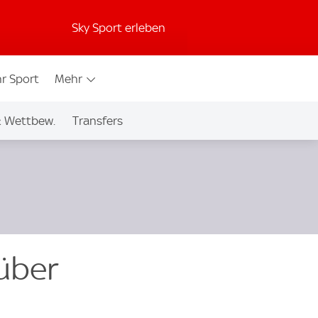
Sky Sport erleben
r Sport
Mehr
& Wettbew.
Transfers
 über