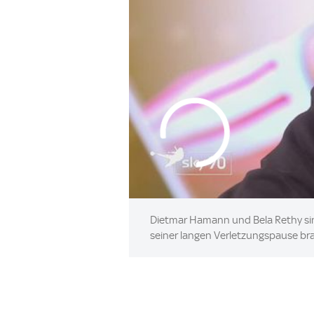
Dietmar Hamann und Bela Rethy sin
seiner langen Verletzungspause bra