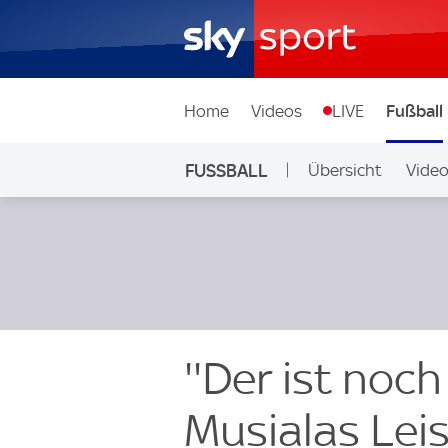
Home
Videos
LIVE
Fußball
FUSSBALL
Übersicht
Vide
Auf Sky
''Der ist noch
Musialas Lei