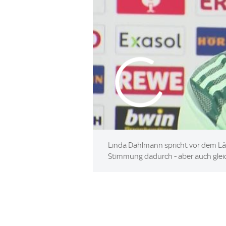
Linda Dahlmann spricht vor dem Län
Stimmung dadurch - aber auch gleich