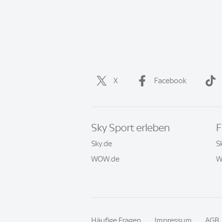
X
Facebook
Sky Sport erleben
F
Sky.de
S
WOW.de
W
Häufige Fragen
Impressum
AGB