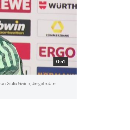
0:51
on Giulia Gwinn, die getrübte