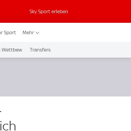
Sky Sport erleben
r Sport
Mehr
& Wettbew.
Transfers
-
ich