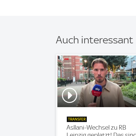
Auch interessant
TRANSFER
Asllani-Wechsel zu RB
Leipzig geplatzt! Das sin