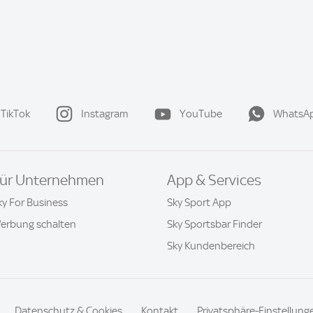
TikTok
Instagram
YouTube
WhatsA
ür Unternehmen
App & Services
ky For Business
Sky Sport App
erbung schalten
Sky Sportsbar Finder
Sky Kundenbereich
Datenschutz & Cookies
Kontakt
Privatsphäre-Einstellung