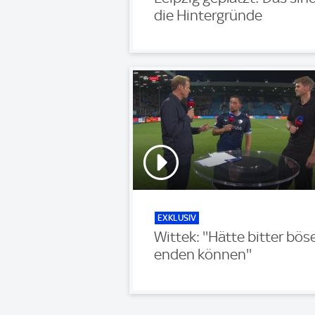
die Hintergründe
EXKLUSIV
Wittek: ''Hätte bitter bös
enden können''