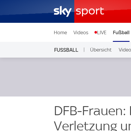
Home
Videos
LIVE
Fußball
FUSSBALL
Übersicht
Vide
Auf Sky
DFB-Frauen:
Verletzung u