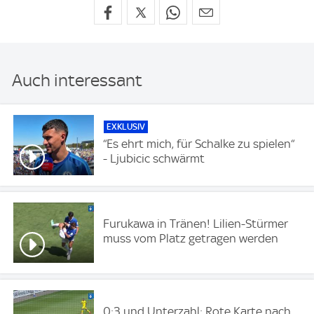
Auch interessant
EXKLUSIV
“Es ehrt mich, für Schalke zu spielen“
- Ljubicic schwärmt
Furukawa in Tränen! Lilien-Stürmer
muss vom Platz getragen werden
0:3 und Unterzahl: Rote Karte nach