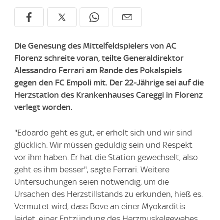
Die Genesung des Mittelfeldspielers von AC
Florenz schreite voran, teilte Generaldirektor
Alessandro Ferrari am Rande des Pokalspiels
gegen den FC Empoli mit. Der 22-Jährige sei auf die
Herzstation des Krankenhauses Careggi in Florenz
verlegt worden.
"Edoardo geht es gut, er erholt sich und wir sind
glücklich. Wir müssen geduldig sein und Respekt
vor ihm haben. Er hat die Station gewechselt, also
geht es ihm besser", sagte Ferrari. Weitere
Untersuchungen seien notwendig, um die
Ursachen des Herzstillstands zu erkunden, hieß es.
Vermutet wird, dass Bove an einer Myokarditis
leidet, einer Entzündung des Herzmuskelgewebes.