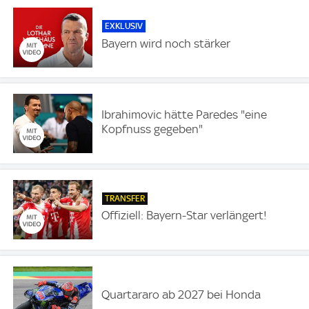
EXKLUSIV
Bayern wird noch stärker
Ibrahimovic hätte Paredes "eine
Kopfnuss gegeben"
TRANSFER
Offiziell: Bayern-Star verlängert!
Quartararo ab 2027 bei Honda